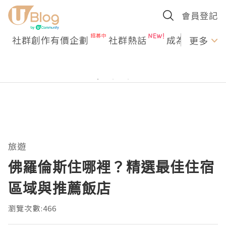
會員登記
社群創作有價企劃
社群熱話
成為U Creato
更多
旅遊
佛羅倫斯住哪裡？精選最佳住宿
區域與推薦飯店
瀏覽次數:466