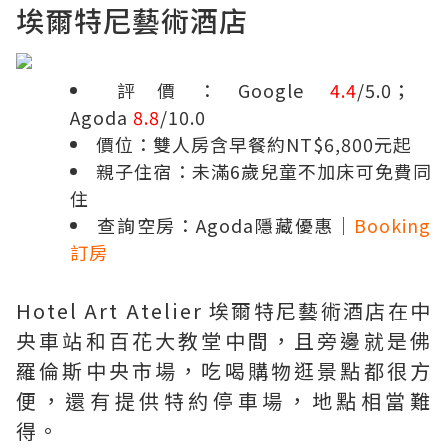
埃爾特尼藝術酒店
評價：Google
4.4
/5.0；
Agoda
8.8
/10.0
價位：雙人房含早餐約NT$6,800元起
親子住宿：未滿6歲兒童不加床可免費同
住
查詢空房：
Agoda隱藏優惠
｜
Booking
訂房
Hotel Art Atelier 埃爾特尼藝術酒店在中
央車站和百花大教堂中間，且旁邊就是佛
羅倫斯中央市場，吃喝購物逛景點都很方
便，還有提供特約停車場，地點相當難
得。