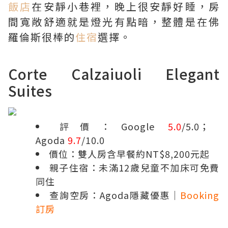
飯店
在安靜小巷裡，晚上很安靜好睡，房
間寬敞舒適就是燈光有點暗，整體是在佛
羅倫斯很棒的
住宿
選擇。
Corte Calzaiuoli Elegant
Suites
評價：Google
5.0
/5.0；
Agoda
9.7
/10.0
價位：雙人房含早餐約NT$8,200元起
親子住宿：未滿12歲兒童不加床可免費
同住
查詢空房：
Agoda隱藏優惠
｜
Booking
訂房