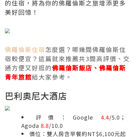
的住宿，將為你的佛羅倫斯之旅增添更多
美好回憶！
佛羅倫斯住宿
怎麼選？哪幾間佛羅倫斯住
宿較便宜？這篇就來推薦共3間高評價、交
通方便又好逛的
佛羅倫斯飯店、佛羅倫斯
青年旅館
給大家參考。
巴利奧尼大酒店
評價：Google
4.4
/5.0；
Agoda
8.8
/10.0
價位：雙人房含早餐約NT$6,100元起