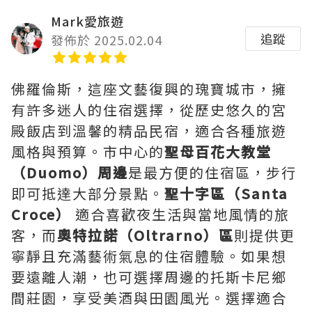
Mark愛旅遊
追蹤
發佈於 2025.02.04
佛羅倫斯，這座文藝復興的瑰寶城市，擁
有許多迷人的住宿選擇，從歷史悠久的宮
殿飯店到溫馨的精品民宿，適合各種旅遊
風格與預算。市中心的
聖母百花大教堂
（Duomo）周邊
是最方便的住宿區，步行
即可抵達大部分景點。
聖十字區（Santa
Croce）
適合喜歡夜生活與當地風情的旅
客，而
奧特拉諾（Oltrarno）區
則提供更
寧靜且充滿藝術氣息的住宿體驗。如果想
要遠離人潮，也可選擇周邊的托斯卡尼鄉
間莊園，享受美酒與田園風光。選擇適合