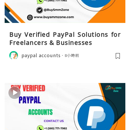
Buy Verified PayPal Solutions for
Freelancers & Businesses
paypal accounts
8小時前