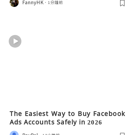
FannyHK
1分鐘前
The Easiest Way to Buy Facebook
Ads Accounts Safely in 2026