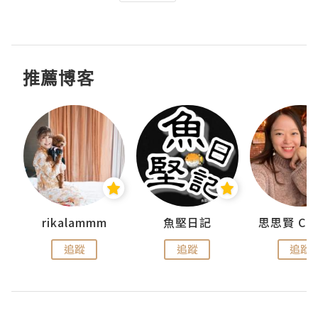
推薦博客
urnal
rikalammm
魚堅日記
追蹤
追蹤
追蹤