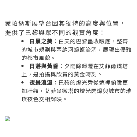
蒙帕納斯展望台因其獨特的高度與位置，
提供了巴黎與眾不同的觀賞角度：
日景之美
：白天的巴黎盡收眼底，整齊
的城市規劃與塞納河蜿蜒流淌，展現出優雅
的都市風貌。
日落與黃昏
：夕陽餘暉灑在艾菲爾鐵塔
上，是拍攝與欣賞的黃金時刻。
夜景浪漫
：巴黎的燈光秀從這裡俯瞰更
加壯觀，艾菲爾鐵塔的燈光閃爍與城市的璀
璨夜色交相輝映。