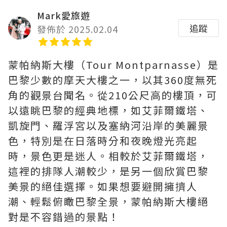
Mark愛旅遊
追蹤
發佈於 2025.02.04
蒙帕納斯大樓（Tour Montparnasse）是
巴黎少數的摩天大樓之一，以其360度無死
角的觀景台聞名。從210公尺高的樓頂，可
以遠眺巴黎的經典地標，如艾菲爾鐵塔、
凱旋門、羅浮宮以及塞納河沿岸的美麗景
色，特別是在日落時分和夜晚燈光亮起
時，景色更是迷人。相較於艾菲爾鐵塔，
這裡的排隊人潮較少，是另一個欣賞巴黎
美景的絕佳選擇。如果想要避開擁擠人
潮、輕鬆俯瞰巴黎全景，蒙帕納斯大樓絕
對是不容錯過的景點！