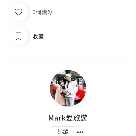
0個讚好
收藏
Mark愛旅遊
追蹤