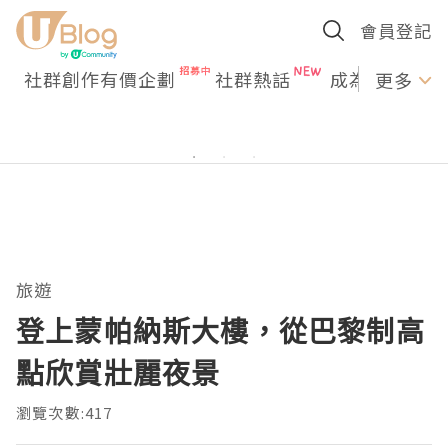
會員登記
社群創作有價企劃
社群熱話
成為U Creato
更多
旅遊
登上蒙帕納斯大樓，從巴黎制高
點欣賞壯麗夜景
瀏覽次數:417