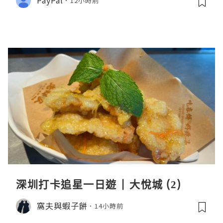
PayPal
12小時前
深圳打卡追星一日遊 | 大悅城 (2)
窩夫與蝦子餅
14小時前