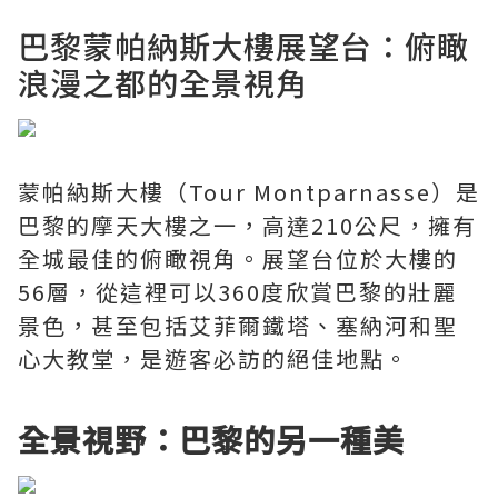
巴黎蒙帕納斯大樓展望台：俯瞰
浪漫之都的全景視角
蒙帕納斯大樓（Tour Montparnasse）是
巴黎的摩天大樓之一，高達210公尺，擁有
全城最佳的俯瞰視角。展望台位於大樓的
56層，從這裡可以360度欣賞巴黎的壯麗
景色，甚至包括艾菲爾鐵塔、塞納河和聖
心大教堂，是遊客必訪的絕佳地點。
全景視野：巴黎的另一種美