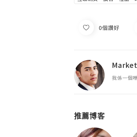
0個讚好
Market
我係一個喺M
推薦博客