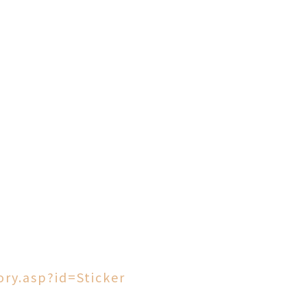
ry.asp?id=Sticker