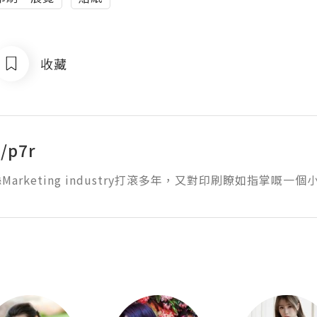
收藏
/p7r
arketing industry打滾多年，又對印刷瞭如指掌嘅一個