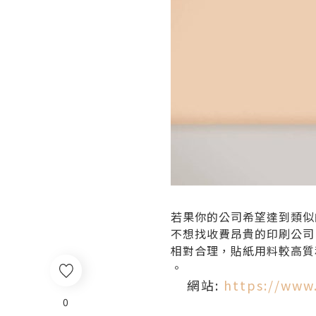
若果你的公司希望達到類似
不想找收費昂貴的印刷公司，
相對合理，貼紙用料較高質
。
網站:
https://www.
0