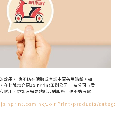
的效果， 也不妨在活動或會議中更善用貼紙。如
在此誠意介紹JoinPrint印刷公司 ，這公司收費
和耐用。你如有需要貼紙印刷服務，也不妨考慮
joinprint.com.hk/JoinPrint/products/catego