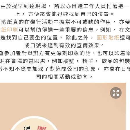
由於提早到達現場， 所以亦目睹工作人員忙著把
上， 方便來賓能迅速找到自己的位置。
 貼紙真的在舉行活動中擔當不可或缺的作用， 亦
貼紙印刷
可以幫助傳達一些重要的信息。例如， 在
清楚找到自己要坐的位置。 除此之外，
圓形貼紙
還
或口號來達到有效的宣傳效果。
望參加者對舉辦方有更深刻印象的話，也可以印着
後貼在會場的當眼處，例如牆壁， 椅子， 飲品的包裝
者不知不覺間加深了對這間公司的印象， 亦會在日
司的相關活動或動向。