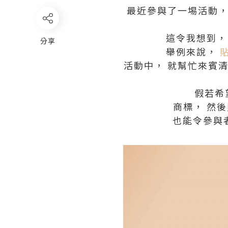
最近參與了一埸活動，
這令我想到，
分享
舉例來說，
活動中， 就幫忙來賓
假若希
商標， 然
也能令參與