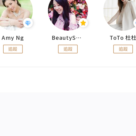
Amy Ng
BeautySearch
ToTo 杜
追蹤
追蹤
追蹤