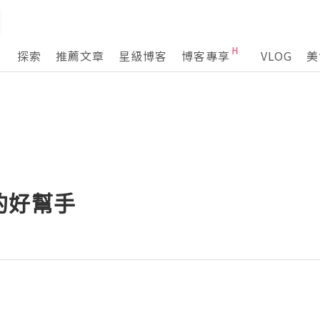
探索
推薦文章
星級博客
博客專享
VLOG
美
的好幫手