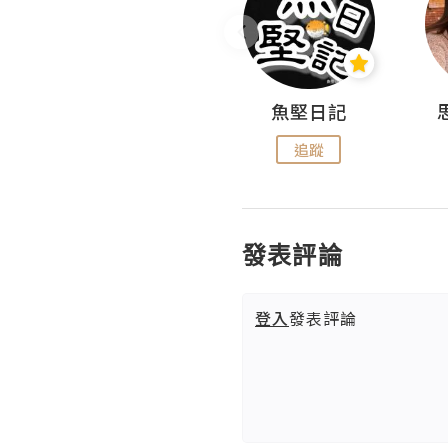
沙米旅行手帖 Somewhere Journal
魚堅日記
追蹤
追蹤
發表評論
登入
發表評論