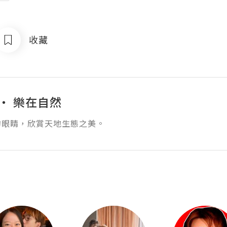
收藏
‧ 樂在自然
的眼睛，欣賞天地生態之美。