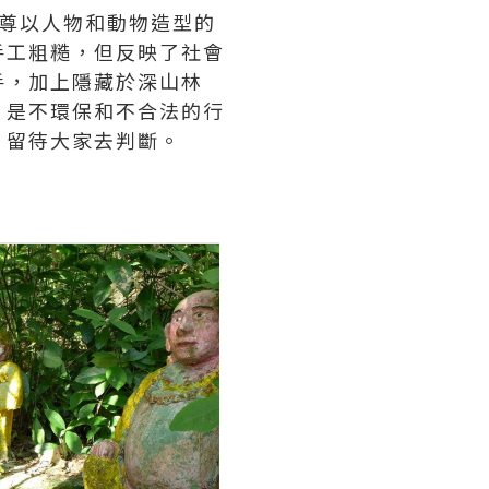
尊以人物和動物造型的
手工粗糙，但反映了社會
手，加上隱藏於深山林
」是不環保和不合法的行
，留待大家去判斷。