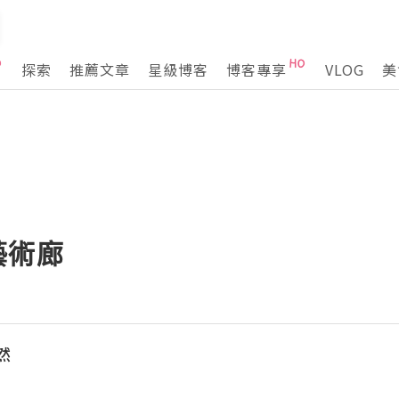
探索
推薦文章
星級博客
博客專享
VLOG
美
藝術廊
然