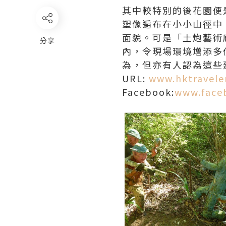
其中較特別的後花園便
塑像遍布在小小山徑中
面貌。可是「土炮藝術
分享
內，令現場環境增添多
為，但亦有人認為這些
URL:
www.hktravele
Facebook:
www.face