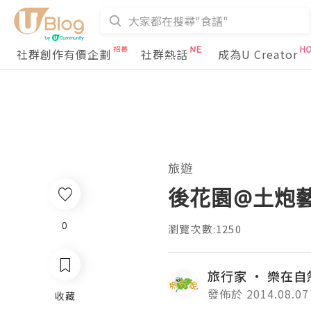
社群創作有價企劃
社群熱話
成為U Creator
旅遊
後花園@土炮
0
瀏覽次數:1250
旅行家 ‧ 樂在自
發佈於 2014.08.07
收藏