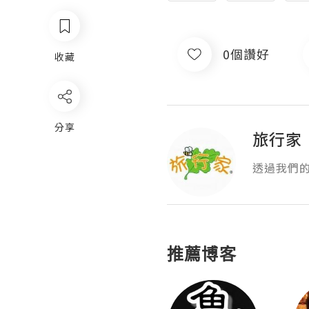
0個讚好
收藏
分享
旅行家 
透過我們
推薦博客