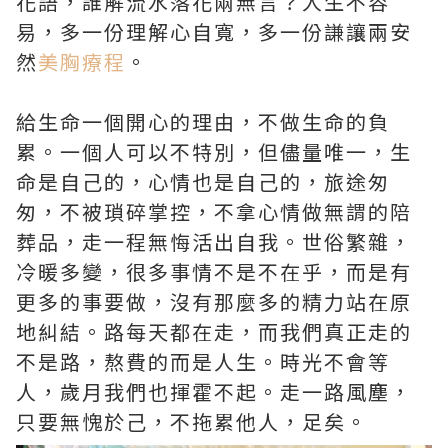
花語，誰解流水落花兩無言？人生不容
易，多一份理解心自寬，多一份謙讓兩安
然
美胸療程
。
給生命一個開心的理由，不做生命的負
累。一個人可以不特別，但儘量唯一，生
命是自己的，心情也是自己的，旅途匆
匆，不被瑣碎掌控，不拿心情做無謂的陪
葬品，走一程無悔活出自我。世俗繁雜，
冷暖多變，很多事情不是不在乎，而是有
更多的事要做，沒有那麼多的精力站在原
地糾結。路每天都在走，而我們真正走的
不是路，熬費的而是人生。時光不會等
人，歲月我們也揮霍不起。走一路風塵，
只要無愧於己，不拖累他人，足矣。