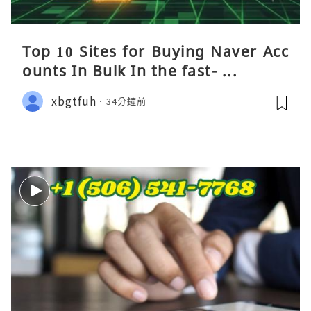
Top 10 Sites for Buying Naver Acc
ounts In Bulk In the fast- ...
xbgtfuh
34分鐘前