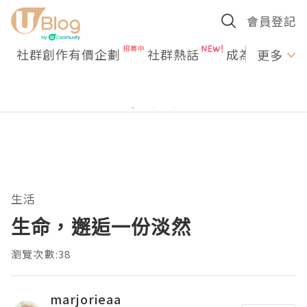
會員登記
社群創作有價企劃
社群熱話
成為U Creato
更多
生活
生命，邂逅一份淡然
瀏覽次數:38
marjorieaa