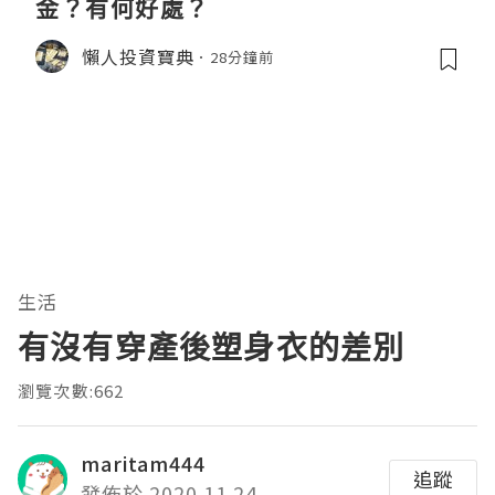
金？有何好處？
懶人投資寶典
28分鐘前
生活
有沒有穿產後塑身衣的差別
瀏覽次數:662
maritam444
追蹤
發佈於 2020.11.24