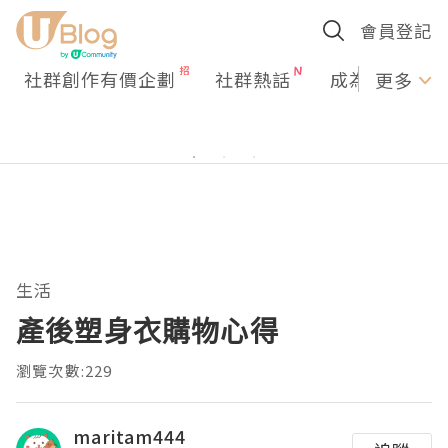
會員登記
社群創作有價企劃
社群熱話
成為U Creato
更多
生活
產後塑身衣購物心得
瀏覽次數:229
maritam444