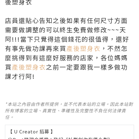
後塑身衣
店員還貼心告知之後如果有任何尺寸方面
需要做調整的可以終生免費做修改~~~天
阿!!!當下只覺得這個錢花的很值得，還好
有事先做功課再來買
產後塑身衣
，不然怎
麼挑得到有這麼好服務的店家，各位媽媽
買
產後塑身衣
之前一定要跟我一樣多做功
課才行阿!
*本站之內容由作者所提供，並不代表本站的立場。因此本站對
所有博客的立場、真實性、準確性及完整性不負任何法律責
任。
【 U Creator 招募 】