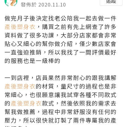
追蹤
發佈於 2020.11.10
做完月子後決定找老公陪我一起去做一件
產後塑身衣
，購買之前有先上網查了許多
資料做了很多功課，大部分店家都會非常
貼心又細心的幫你做介紹，僅少數店家會
一直強迫推銷，所以我找了一間評價最好
的服務也是一級棒的
一到店裡，店員果然非常耐心的跟我講解
產後塑身衣
的材質，量尺寸的過程也是非
常細心，也很願意讓我試穿各種不同款式
的
產後塑身衣
款式，然後依照我的需求去
幫我做推薦，過程中非常舒服沒有任何的
壓力，所以很快就訂製了兩件專屬我的產