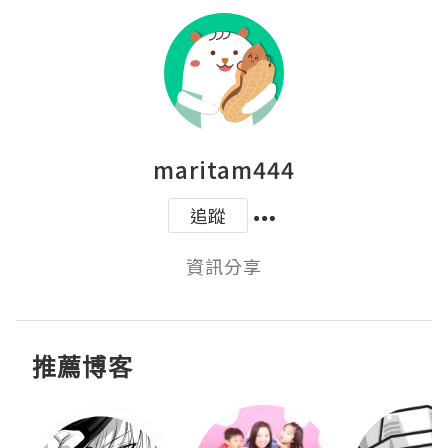
maritam444
追蹤
資訊分享
推薦博客