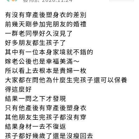
有沒有穿
產後塑身衣
的差別
前幾天剛參加完朋友的婚禮
一群老同學好久沒見了
好多朋友都生孩子了
其中有一位本身家境就不錯的
嫁老公後也是幸福美滿～
所以看上去根本是貴婦一枚
大家都在問他為什麼生完孩子還可以保養
得這麼好
結果一問之下才發現
只有他產後有穿
產後塑身衣
其他朋友生完孩子都沒有穿
結果身材一去不復返
孩子都好幾歲了還是沒瘦回去