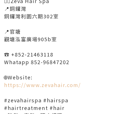
💆‍♀️Zeva Hair Spa
📍銅鑼灣
銅鑼灣利園六期302室
📍官塘
觀塘泓富廣場905b室
☎️ +852-21463118
Whatapp 852-96847202
🌐Website:
https://www.zevahair.com/
#zevahairspa #hairspa
#hairtreatment #hair