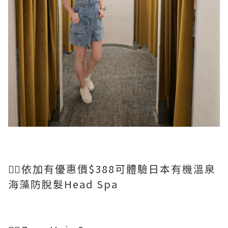
💆‍♀️依加有優惠價$388可體驗日本有機溫泉
海藻防脫髮Head Spa