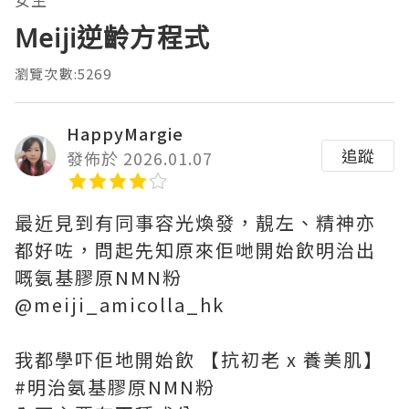
Meiji逆齡方程式
瀏覽次數:5269
HappyMargie
追蹤
發佈於 2026.01.07
最近見到有同事容光煥發，靚左、精神亦
都好咗，問起先知原來佢哋開始飲明治出
嘅氨基膠原NMN粉
@meiji_amicolla_hk
我都學吓佢地開始飲 【抗初老 x 養美肌】
#明治氨基膠原NMN粉