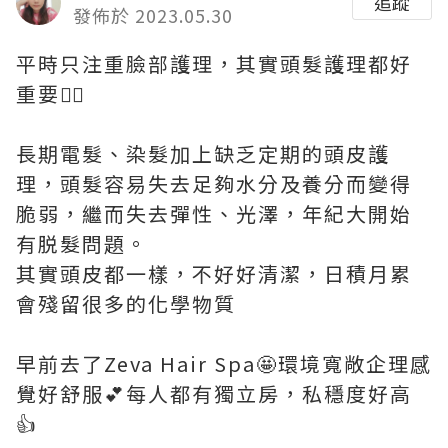
追蹤
發佈於 2023.05.30
平時只注重臉部護理，其實頭髮護理都好
重要🧖‍♀️
長期電髮、染髮加上缺乏定期的頭皮護
理，頭髮容易失去足夠水分及養分而變得
脆弱，繼而失去彈性、光澤，年紀大開始
有脱髮問題。
其實頭皮都一樣，不好好清潔，日積月累
會殘留很多的化學物質
早前去了Zeva Hair Spa🤩環境寬敞企理感
覺好舒服💕每人都有獨立房，私穩度好高
👍