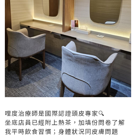
哩度治療師是國際認證頭皮專家🔍
坐底店員已經附上熱茶，加填份問卷了解
我平時飲食習慣；身體狀況同皮膚問題