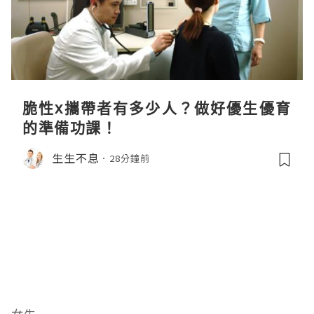
脆性x攜帶者有多少人？做好優生優育
的準備功課！
生生不息
28分鐘前
女生