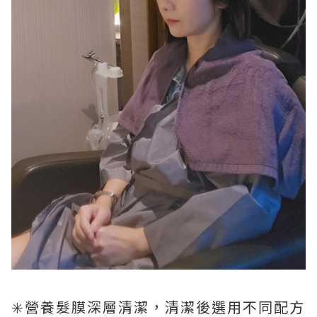
✳️營養髮膜深層清潔，清潔後選用不同配方