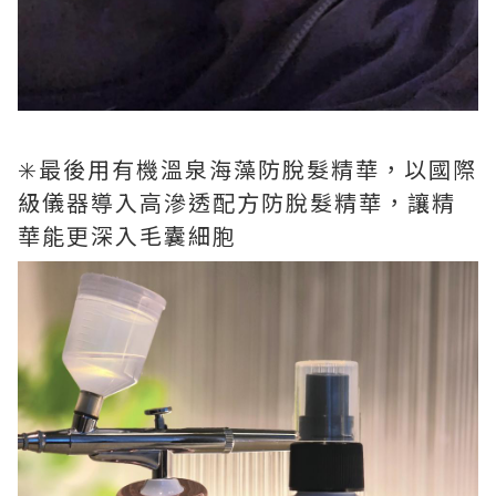
✳️最後用有機溫泉海藻防脫髮精華，以國際
級儀器導入高滲透配方防脫髮精華，讓精
華能更深入毛囊細胞