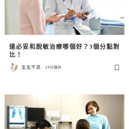
達必妥和脫敏治療哪個好？3個分點對
比！
生生不息
24分鐘前