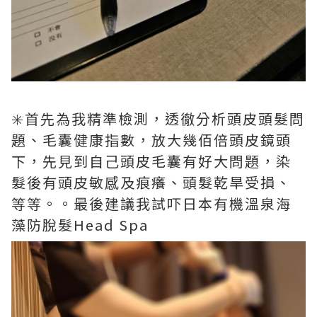
✳️首先為我精準檢測，透徹分析頭皮頭髮問
題、毛囊健康指數，放大幾佰倍頭皮鏡頭
下，先見到自己頭皮毛囊有好大問題，染
髮後有頭皮敏感及痕癢、頭髮乾旱受損、
等等。。最後建議我試吓日本有機溫泉海
藻防脫髮Head Spa