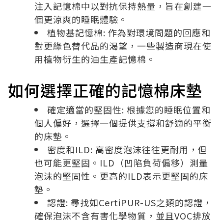
注入記憶棉中以對抗保持熱量，旨在創建一
個更涼爽的睡眠體驗。
植物基記憶棉: 作為對環境問題的回應和
對更綠色替代品的渴望，一些製造商現在使
用植物衍生的油生產記憶棉。
如何選擇正確的記憶棉床墊
確定適當的堅固性: 根據您的睡眠位置和
個人偏好，選擇一個提供支撐和舒適的平衡
的床墊。
密度和ILD: 高密度泡沫往往更耐用，但
也可能更堅固。ILD（凹陷負荷偏移）測量
泡沫的堅固性。更高的ILD表示更堅固的床
墊。
認證: 尋找如CertiPUR-US之類的認證，
確保泡沫不含有害化學物質，並且VOC排放