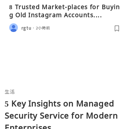
8 Trusted Market-places for Buyin
g Old Instagram Accounts....
rgtu
2小時前
生活
5 Key Insights on Managed
Security Service for Modern
Enterprises