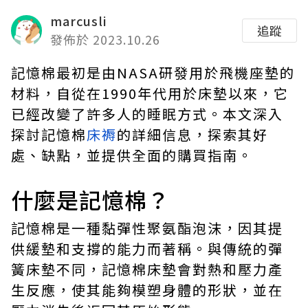
marcusli
追蹤
發佈於 2023.10.26
記憶棉最初是由NASA研發用於飛機座墊的
材料，自從在1990年代用於床墊以來，它
已經改變了許多人的睡眠方式。本文深入
探討記憶棉
床褥
的詳細信息，探索其好
處、缺點，並提供全面的購買指南。
什麼是記憶棉？
記憶棉是一種黏彈性聚氨酯泡沫，因其提
供緩墊和支撐的能力而著稱。與傳統的彈
簧床墊不同，記憶棉床墊會對熱和壓力產
生反應，使其能夠模塑身體的形狀，並在