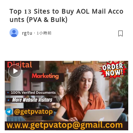
Top 13 Sites to Buy AOL Mail Acco
unts (PVA & Bulk)
rgtu
1小時前