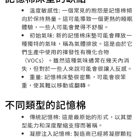
溫度敏感性: 一個常見的抱怨是記憶棉傾
向於保持熱量。這可能導致一個更熱的睡眠
體驗，一些人可能會覺得不舒服。
初始氣味: 新的記憶棉床墊可能會釋放一
種獨特的氣味，稱為氣體排放。這是由於它
們生產中使用的揮發性有機化合物
（VOCs）。雖然這種氣味通常在幾天內消
失，但對於一些人來說可能會很讓人反感。
重量: 記憶棉床墊很密集，可能會很笨
重，使其難以移動或翻轉。
不同類型的記憶棉
傳統記憶棉: 這是最原始的形式，以其塑
型能力和深度壓縮支撐而著稱。
凝膠注入記憶棉: 製造商已經將凝膠顆粒