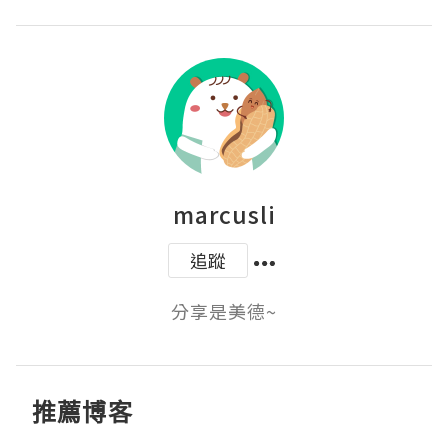
marcusli
追蹤
分享是美德~
推薦博客