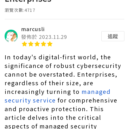
瀏覽次數:4717
marcusli
追蹤
發佈於 2023.11.29
In today's digital-first world, the
significance of robust cybersecurity
cannot be overstated. Enterprises,
regardless of their size, are
increasingly turning to
managed
security service
for comprehensive
and proactive protection. This
article delves into the critical
aspects of managed security