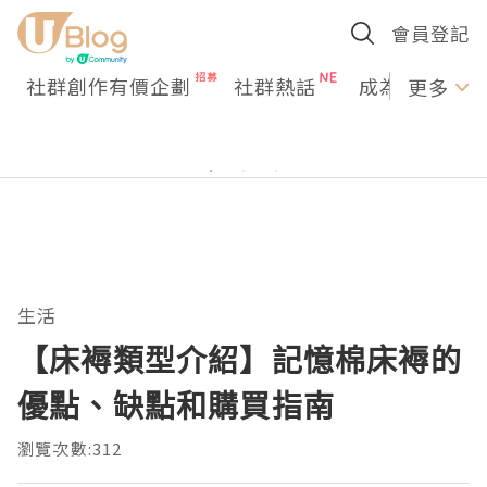
會員登記
社群創作有價企劃
社群熱話
成為U Creato
更多
生活
【床褥類型介紹】記憶棉床褥的
優點、缺點和購買指南
瀏覽次數:312