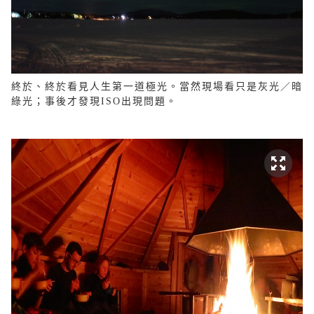
終於、終於看見人生第一道極光。當然現場看只是灰光／暗
綠光；事後才發現ISO出現問題。