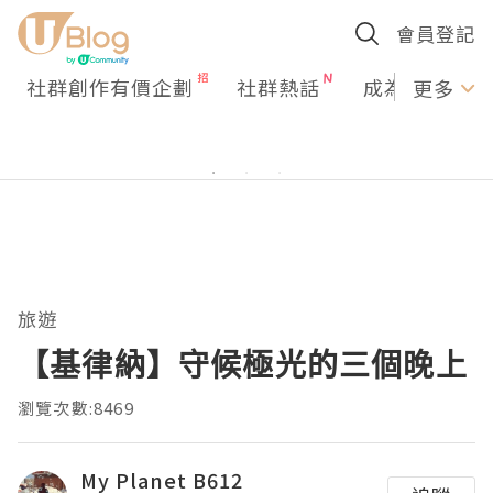
會員登記
社群創作有價企劃
社群熱話
成為U Creato
更多
旅遊
【基律納】守候極光的三個晚上
瀏覽次數:8469
My Planet B612