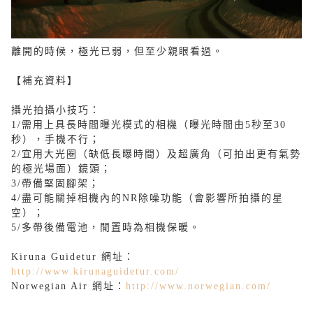
離開的時候，極光已弱，但至少親眼看過。
【補充資料】
攝光拍攝小技巧：
1/需用上具長時間曝光模式的相機（曝光時間由5秒至30
秒），手機不行；
2/宜用大光圈（缺低長曝時間）及超廣角（可拍出更有氣勢
的極光場面）鏡頭；
3/帶備堅固腳架；
4/盡可能關掉相機內的NR除噪功能（會影響所拍攝的星
空）；
5/多帶後備電池，閒置時為相機保暖。
Kiruna Guidetur 網址：
http://www.kirunaguidetur.com/
Norwegian Air 網址：
http://www.norwegian.com/