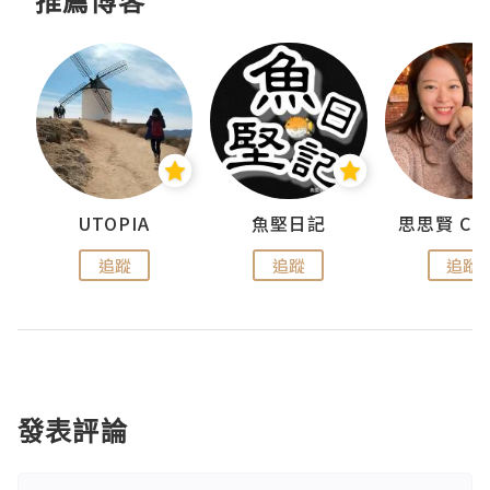
推薦博客
urnal
UTOPIA
魚堅日記
追蹤
追蹤
追蹤
發表評論