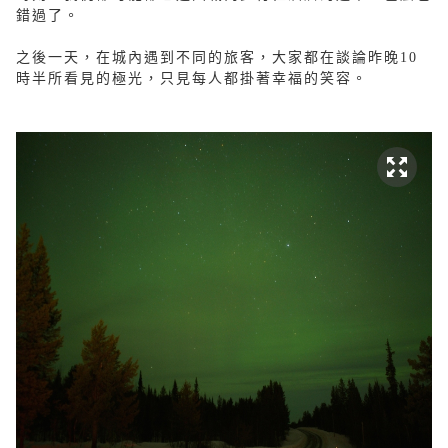
錯過了。
之後一天，在城內遇到不同的旅客，大家都在談論昨晚10
時半所看見的極光，只見每人都掛著幸福的笑容。