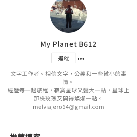
My Planet B612
追蹤
文字工作者。相信文字，公義和一些微小的事
情。

經歷每一趟旅程，寂寞星球又變大一點，星球上
那株玫瑰又開得燦爛一點。

melviajero64@gmail.com