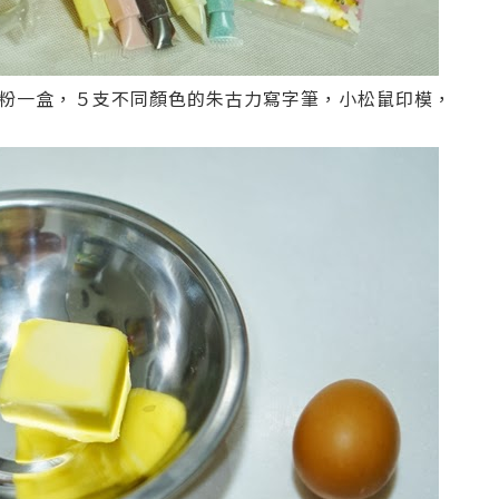
粉一盒，５支不同顏色的朱古力寫字筆，小松鼠印模，