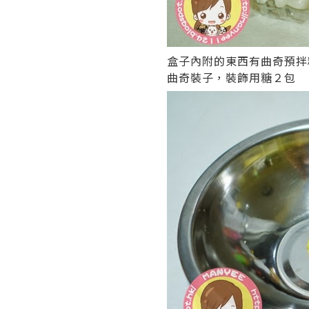
盒子內附的東西有曲奇預拌
曲奇裝子，裝飾用糖２包