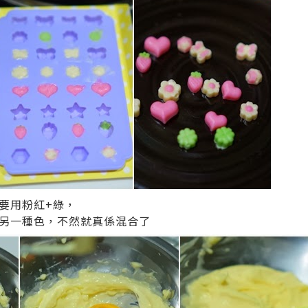
要用粉紅+綠，
另一種色，不然就真係混合了