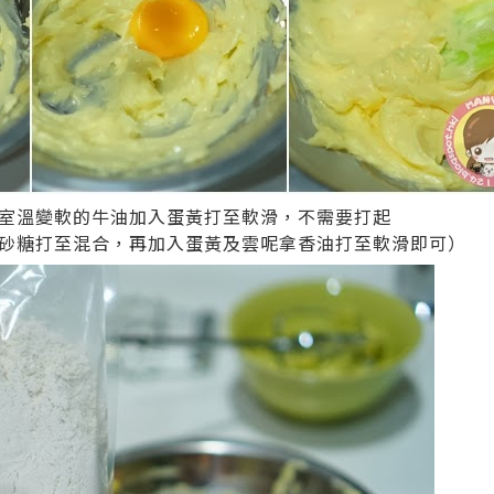
室溫變軟的牛油加入蛋黃打至軟滑，不需要打起
砂糖打至混合，再加入蛋黃及雲呢拿香油打至軟滑即可）