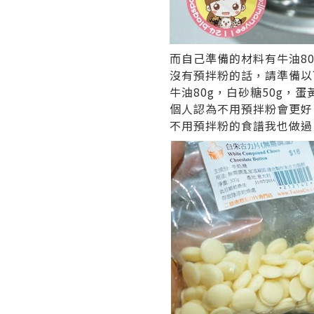
而自己準備的材料有牛油8
沒有預拌粉的話，請準備以
牛油80g，白砂糖50g，
個人認為不用預拌粉會更好
不用預拌粉的食譜我也做過