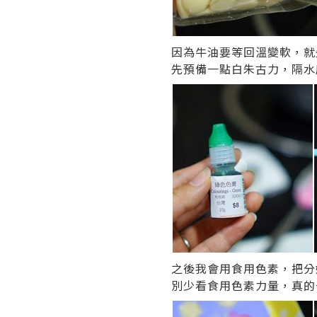
因為牛油要等回溫變軟，就
先預備一點白朱古力，隔水
之後我會用食用色素，把分
別少看食用色素力量，真的