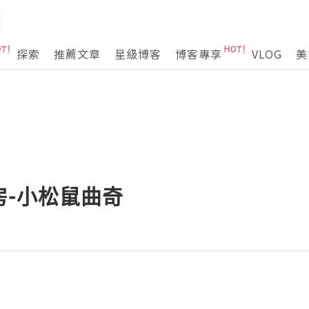
探索
推薦文章
星級博客
博客專享
VLOG
美
房-小松鼠曲奇