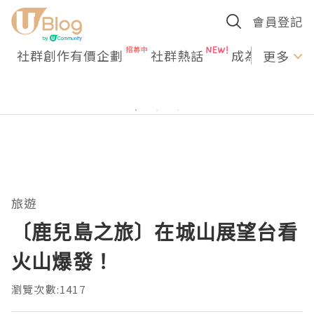
會員登記
社群創作有價企劃
社群熱話
成為U Creato
更多
旅遊
〔鹿兒島之旅〕在城山展望台看
火山爆發！
瀏覽次數:1417