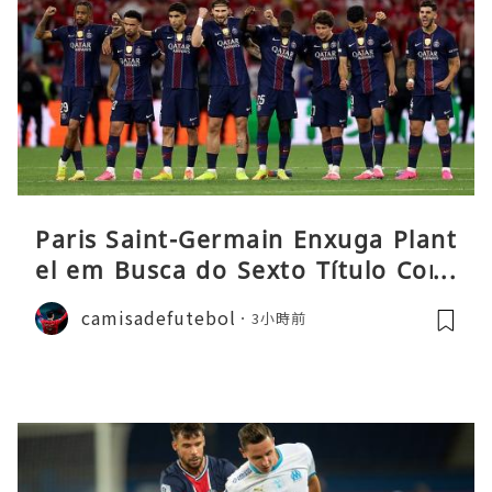
Paris Saint-Germain Enxuga Plant
el em Busca do Sexto Título Cons
ecutivo da Liga
camisadefutebol
3小時前