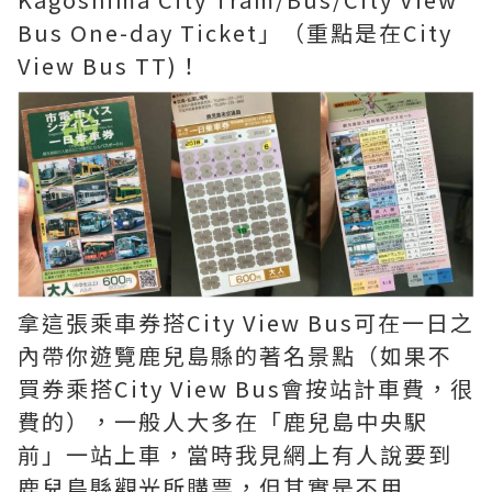
Bus One-day Ticket」（重點是在City
View Bus TT)！
拿這張乘車券搭City View Bus可在一日之
內帶你遊覽鹿兒島縣的著名景點（如果不
買券乘搭City View Bus會按站計車費，很
費的），一般人大多在「鹿兒島中央駅
前」一站上車，當時我見網上有人說要到
鹿兒島縣觀光所購票，但其實是不用