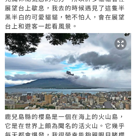
展望台上歇息，我去的時候遇見了這隻半
黑半白的可愛貓貓，牠不怕人，會在展望
台上和遊客一起看風景。
鹿兒島縣的櫻島是一個在海上的火山島，
它是在世界上頗為聞名的活火山。它幾乎
每天都會爆發，我很榮幸能夠親眼目睹櫻