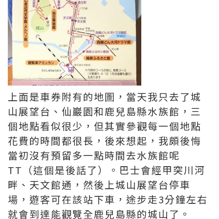
上面是車券附有的地圖，當天我只去了城
山展望台、仙巖園和鹿兒島縣水族館，三
個地點看似很少，但其實參觀每一個地點
花費的時間都很長，後來想起，我頗後悔
當初沒有預留多一點時間去水族館呢
TT（這個是後話了）。巴士會經甲突川河
畔、天文館通，然後上城山展望台停車
場，遊客可在該站下車，途步走3分鐘左右
就會到達能觀覽全鹿兒島縣的城山了。