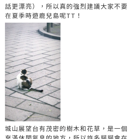
話更漂亮），所以真的強烈建議大家不要
在夏季時遊鹿兒島呢TT！
城山展望台有茂密的樹木和花草，是一個
充滿休閒氣息的地方，所以許多貓貓會在