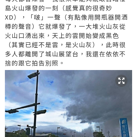
島火山爆發的一刻（感覺真的很奇妙
XD），「啵」一聲（有點像用開瓶器開酒
樽的聲音）它就爆發了，一大堆火山灰從
火山口湧出來，天上的雲開始變成黑色
（其實已經不是雲，是火山灰），此時很
多人都離開了城山展望台，我還在依依不
捨的跟它拍告別照。