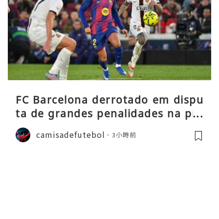
FC Barcelona derrotado em dispu
ta de grandes penalidades na pré
-época
camisadefutebol
3小時前