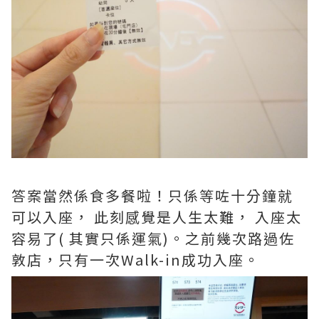
答案當然係食多餐啦！只係等咗十分鐘就
可以入座， 此刻感覺是人生太難， 入座太
容易了( 其實只係運氣)。之前幾次路過佐
敦店，只有一次Walk-in成功入座。