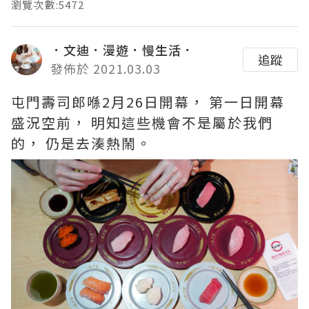
瀏覽次數:5472
．文迪．漫遊．慢生活．
追蹤
發佈於 2021.03.03
屯門壽司郎喺2月26日開幕， 第一日開幕
盛況空前， 明知這些機會不是屬於我們
的， 仍是去湊熱鬧。