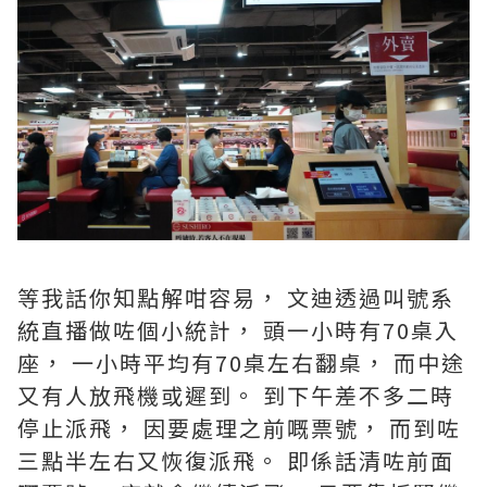
等我話你知點解咁容易， 文迪透過叫號系
統直播做咗個小統計， 頭一小時有70桌入
座， 一小時平均有70桌左右翻桌， 而中途
又有人放飛機或遲到。 到下午差不多二時
停止派飛， 因要處理之前嘅票號， 而到咗
三點半左右又恢復派飛。 即係話清咗前面