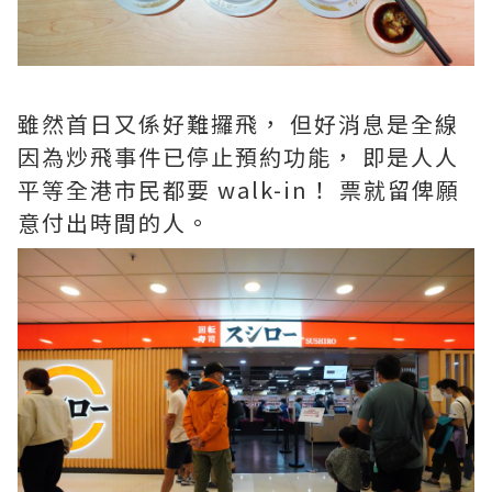
雖然首日又係好難攞飛， 但好消息是全線
因為炒飛事件已停止預約功能， 即是人人
平等全港市民都要 walk-in！ 票就留俾願
意付出時間的人。