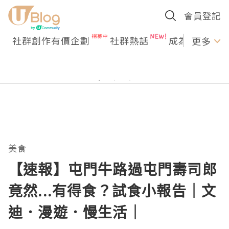
會員登記
社群創作有價企劃
社群熱話
成為U Creato
更多
美食
【速報】屯門牛路過屯門壽司郎
竟然...有得食？試食小報告｜文
迪．漫遊．慢生活｜