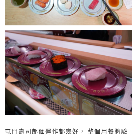
屯門壽司郎個運作都幾好， 整個用餐體驗