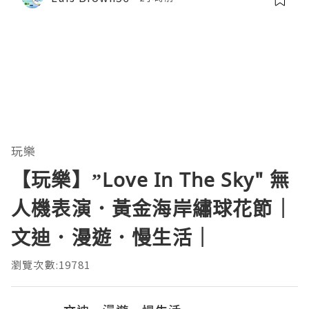
玩樂
【玩樂】”Love In The Sky" 無
人機表演．黃金海岸繡球花節｜
文迪．漫遊．慢生活｜
瀏覽次數:19781