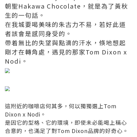
朝聖Hakawa Chocolate，就是為了黃秋
生的一句話。
在我城要喝美味的朱古力不易，若好此道
者該會是感同身受的。
帶着無比的失望與點滴的汗水，倏地想起
剛才在轉角處，遇見的那家Tom Dixon x
Nodi。
這附近的咖啡店何其多，何以獨獨選上Tom
Dixon x Nodi。
是因它的型格、它的環境，即使未必能喝上稱心
合意的，也滿足了對Tom Dixon品牌的好奇心。