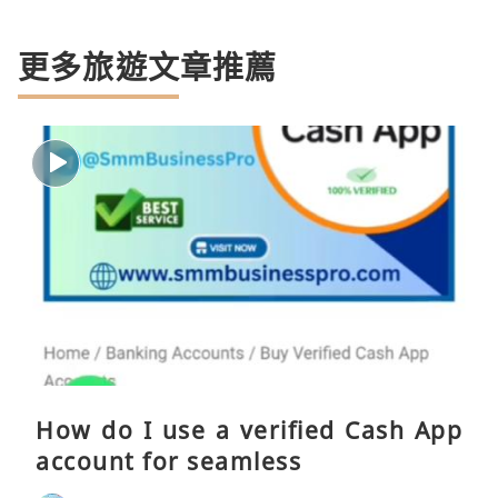
更多旅遊文章推薦
How do I use a verified Cash App
account for seamless