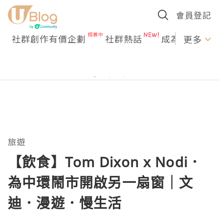
會員登記
社群創作有價企劃
社群熱話
成為U Creato
更多
旅遊
【飲食】Tom Dixon x Nodi．
為中環鬧市開啟另一扇窗｜文
迪．漫遊．慢生活