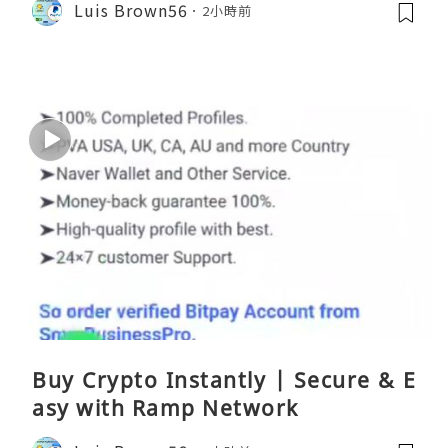
Luis Brown56
2小時前
Buy Crypto Instantly | Secure & E
asy with Ramp Network