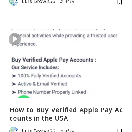
Luis Brown56
2小時前
How to Buy Verified Apple Pay Ac
counts in the USA
Luis Brown56
2小時前