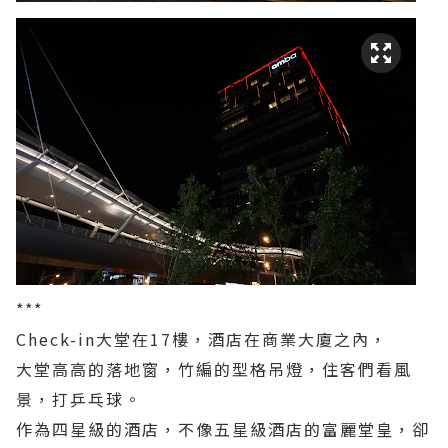
***
Check-in大堂在17樓，酒店在商業大廈之內，
大堂高高的落地窗，竹編的型格吊燈，住客們看風
景，打乒乓球。
作為四星級的酒店，不像五星級酒店的富麗堂皇，卻