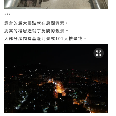
***
意舍的最大優點就在房間質素，
挑高的樓層造就了房間的靚景。
大部分房間有基隆河景或101大樓景致。