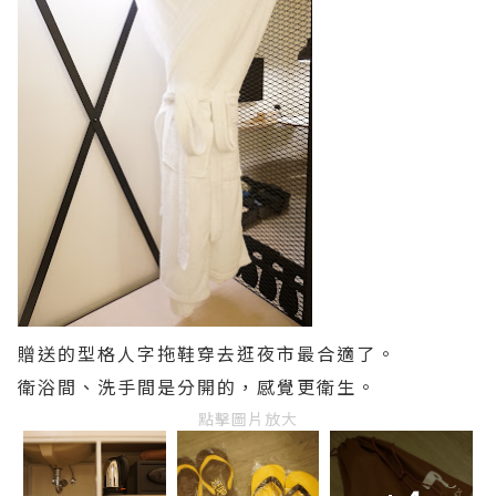
贈送的型格人字拖鞋穿去逛夜市最合適了。
衛浴間、洗手間是分開的，感覺更衛生。
點擊圖片放大