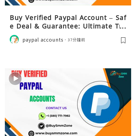
Buy Verified Paypal Account – Saf
e Deal & Guarantee: Ultimate Tru
st
paypal accounts
37分鐘前