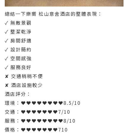
總結一下樂嚮 松山意舍酒店的整體表現：
✓ 無敵景觀
✓ 整潔乾淨
✓ 房間舒適
✓ 設計簡約
✓ 空間感強
✓ 服務良好
✘ 交通稍稍不便
✘ 酒店設施較少
酒店評分：
環境：❤❤❤❤❤❤❤❤8.5/10
交通：❤❤❤❤❤❤❤7/10
服務：❤❤❤❤❤❤❤❤8/10
價格：❤❤❤❤❤❤❤710