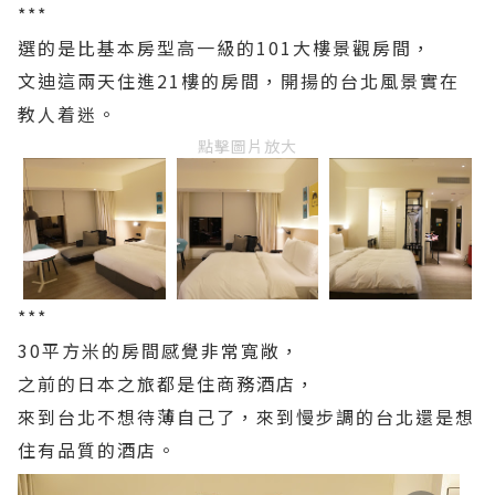
***
選的是比基本房型高一級的101大樓景觀房間，
文迪這兩天住進21樓的房間，開揚的台北風景實在
教人着迷。
點擊圖片放大
***
30平方米的房間感覺非常寬敞，
之前的日本之旅都是住商務酒店，
來到台北不想待薄自己了，來到慢步調的台北還是想
住有品質的酒店。