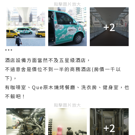
點擊圖片放大
+2
***
酒店設備方面當然不及五星級酒店，
不過意舍是價位不到一半的商務酒店(房價一千以
下)，
有咖啡室、Que原木燒烤餐廳、洗衣房、健身室，也
不賴吧！
點擊圖片放大
+2