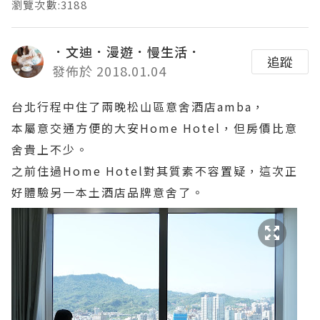
瀏覽次數:3188
．文迪．漫遊．慢生活．
追蹤
發佈於 2018.01.04
台北行程中住了兩晚松山區意舍酒店amba，
本屬意交通方便的大安Home Hotel，但房價比意
舍貴上不少。
之前住過Home Hotel對其質素不容置疑，這次正
好體驗另一本土酒店品牌意舍了。