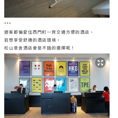
***
遊客都偏愛住西門町一齊交通方便的酒店，
若想享受舒適的酒店環境，
松山意舍酒店會是不錯的選擇呢！