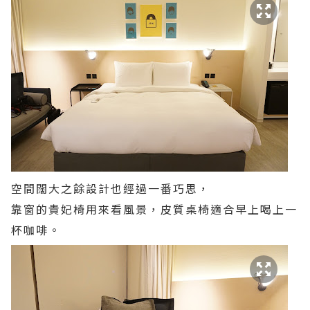
空間闊大之餘設計也經過一番巧思，
靠窗的貴妃椅用來看風景，皮質桌椅適合早上喝上一
杯咖啡。