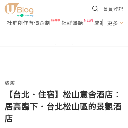
會員登記
社群創作有價企劃
社群熱話
成為U Creato
更多
旅遊
【台北．住宿】松山意舍酒店：
居高臨下．台北松山區的景觀酒
店