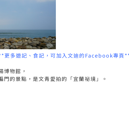
***更多遊記、食記，可加入文迪的
Facebook專頁
*
陽博物館，
偏門的景點，是文青愛拍的「宜蘭祕境」。