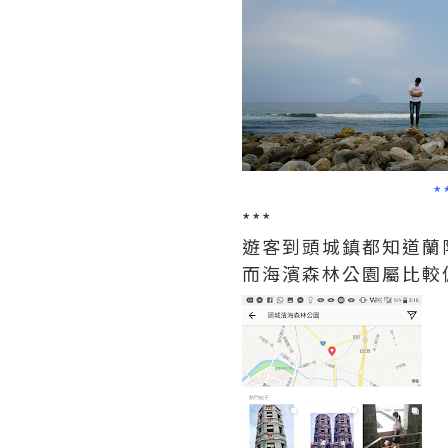
***
遊客到頭城鎮都知道蘭
而海濱森林公園屬比較