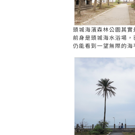
頭城海濱森林公園其實
前身是頭城海水浴場，
仍能看到一望無際的海