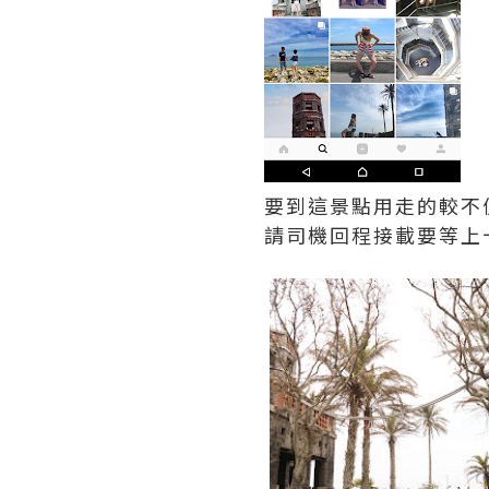
要到這景點用走的較不
請司機回程接載要等上