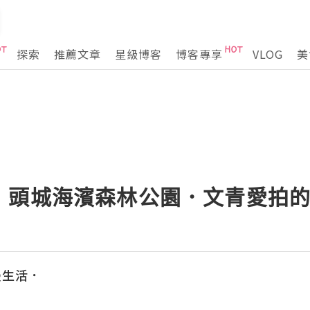
探索
推薦文章
星級博客
博客專享
VLOG
美
】頭城海濱森林公園．文青愛拍
慢生活．