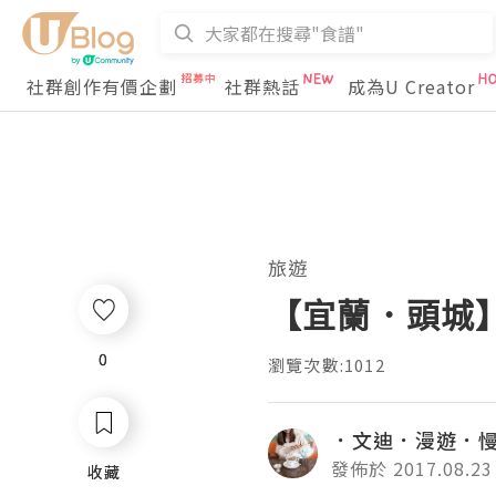
社群創作有價企劃
社群熱話
成為U Creator
旅遊
【宜蘭．頭城
0
0
瀏覽次數:1012
．文迪．漫遊．
發佈於 2017.08.23
收藏
收藏