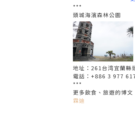
***
頭城海濱森林公園
地址：261台湾宜蘭縣
電話：+886 3 977 61
***
更多飲食、旅遊的博文
霖迪