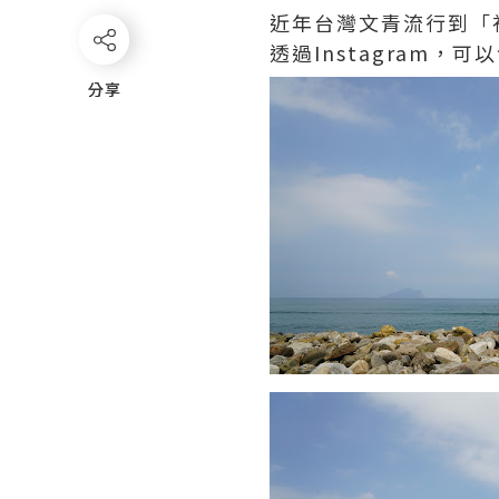
近年台灣文青流行到「
透過Instagram
分享
分享