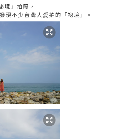
祕境」拍照，
，可以發現不少台灣人愛拍的「祕境」。