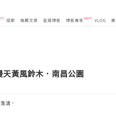
探索
推薦文章
星級博客
博客專享
VLOG
美
漫天黃風鈴木．南昌公園
慢生活．