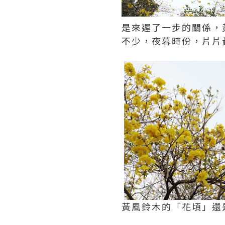
是來遲了一步的關係，
不少，夜暮時份，片片
黃風鈴木的「花頃」還