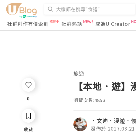
社群創作有價企劃
社群熱話
成為U Creator
旅遊
【本地．遊】
0
0
瀏覽次數:4853
．文迪．漫遊．
發佈於 2017.03.21
收藏
收藏