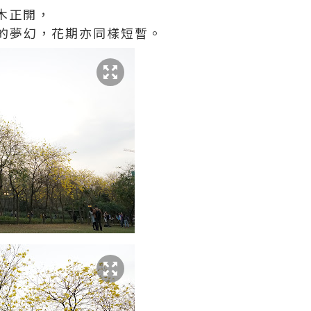
木正開，
的夢幻，花期亦同樣短暫。