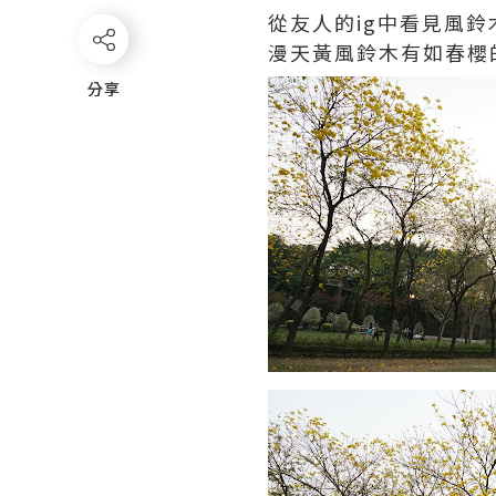
從友人的ig中看見風鈴
漫天黃風鈴木有如春櫻
分享
分享