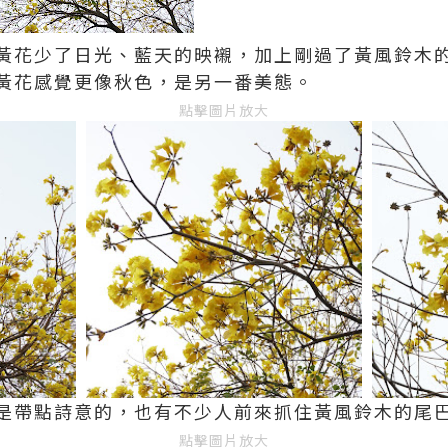
黃花少了日光、藍天的映襯，加上剛過了黃風鈴木
黃花感覺更像秋色，是另一番美態。
點擊圖片放大
是帶點詩意的，也有不少人前來抓住黃風鈴木的尾
點擊圖片放大