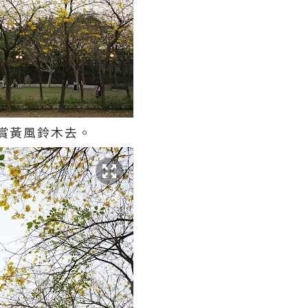
賞黃風鈴木去。