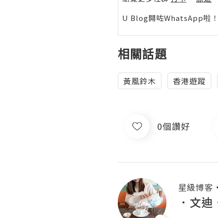
U Blog開咗WhatsAp
相關話題
黃風鈴木
香港遊蹤
0個讚好
星級博客
．文迪