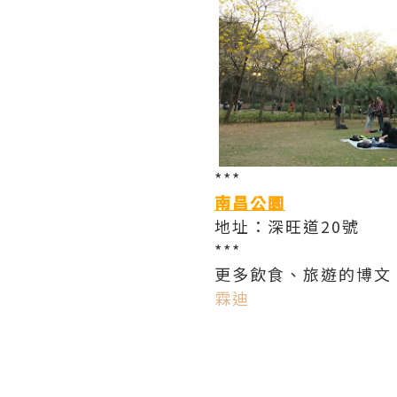
***
南昌公園
地址：深旺道20號
***
更多飲食、旅遊的博文
霖迪