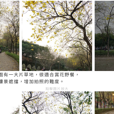
園有一大片草地，很適合賞花野餐，
樓景遮擋，增加拍照的難度。
點擊圖片放大