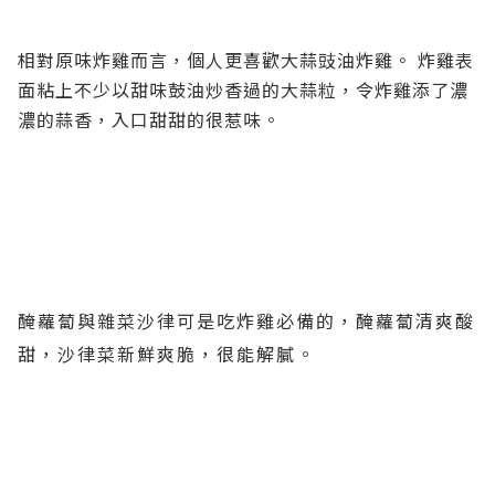
相對原味炸雞而言，個人更喜歡大蒜豉油炸雞。 炸雞表
面粘上不少以甜味鼓油炒香過的大蒜粒，令炸雞添了濃
濃的蒜香，入口甜甜的很惹味。
醃蘿蔔與雜菜沙律可是吃炸雞必備的，醃蘿蔔清爽酸
甜，沙律菜新鮮爽脆，很能解膩。