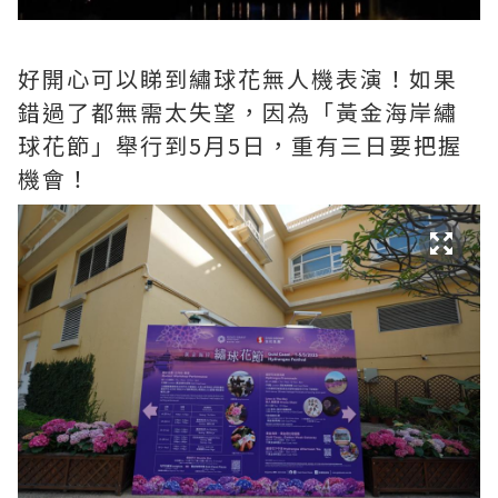
好開心可以睇到繡球花無人機表演！如果
錯過了都無需太失望，因為「黃金海岸繡
球花節」舉行到5月5日，重有三日要把握
機會！