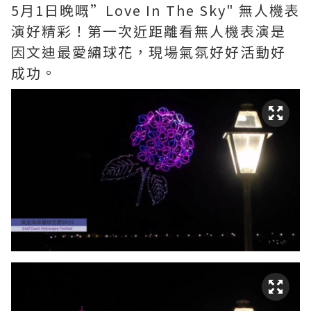
5月1日晚嘅”Love In The Sky" 無人機表
演好精彩！第一次近距離看無人機表演是
因文迪最愛繡球花，現場氣氛好好活動好
成功。