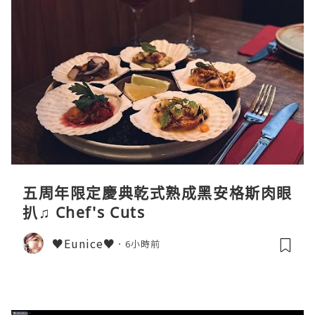
五周年限定慶典乾式熟成黑安格斯肉眼
扒♫ Chef's Cuts
♥Eunice♥
6小時前