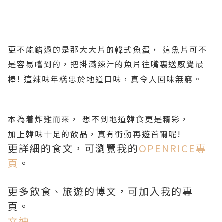
更不能錯過的是那大大片的韓式魚蛋， 這魚片可不
是容易嚐到的，把掛滿辣汁的魚片往嘴裏送感覺最
棒! 這辣味年糕忠於地道口味，真令人回味無窮。
本為着炸雞而來， 想不到地道韓食更是精彩，
加上韓味十足的飲品，真有衝動再遊首爾呢!
更詳細的食文，可瀏覽我的
OPENRICE專
頁
。
更多飲食、旅遊的博文，可加入我的專
頁。
文迪