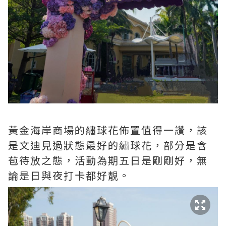
黃金海岸商場的繡球花佈置值得一讚，該
是文迪見過狀態最好的繡球花，部分是含
苞待放之態，活動為期五日是剛剛好，無
論是日與夜打卡都好靚。