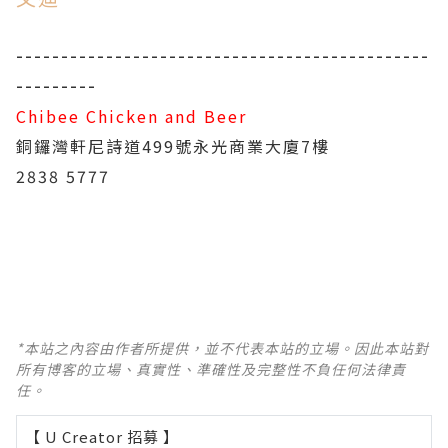
----------------------------------------------
---------
Chibee Chicken and Beer
銅鑼灣軒尼詩道499號永光商業大廈7樓
2838 5777
*本站之內容由作者所提供，並不代表本站的立場。因此本站對
所有博客的立場、真實性、準確性及完整性不負任何法律責
任。
【 U Creator 招募 】