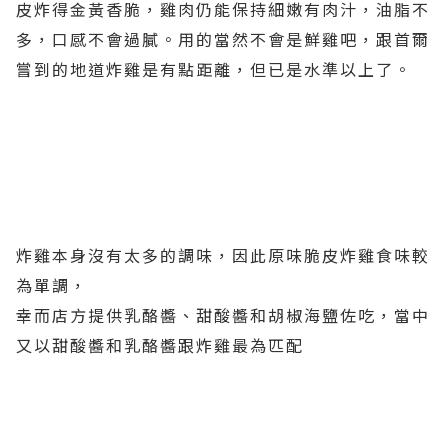
皮炸得金黃香脆，雞肉仍能保持細嫩有肉汁，油脂不
多，口感不會過膩。用的當然不會是鮮雞吧，跟首爾
嘗到的地道炸雞是有點距離，但已是水準以上了。
炸雞本身沒有太多的調味，因此原味脆皮炸雞食味較
為單調，
幸而店方提供乳酪醬、甜酸醬和胡椒海鹽佐吃，當中
又以甜酸醬和乳酪醬跟炸雞最為匹配