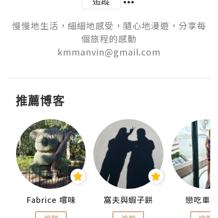
追蹤
慢慢地生活，細細地感受，隨心地漫遊，分享每
個旅程的感動

kmmanvin@gmail.com
推薦博客
Fabrice 嚐味
窩夫與蝦子餅
戀吃車