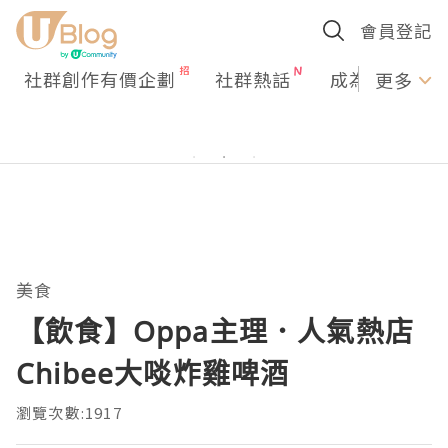
會員登記
社群創作有價企劃
社群熱話
成為U Creato
更多
美食
【飲食】Oppa主理．人氣熱店
Chibee大啖炸雞啤酒
瀏覽次數:1917