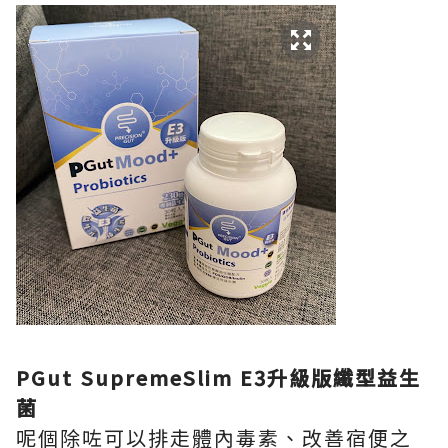
PGut SupremeSlim E3升級版纖型益生
菌
呢個除咗可以排走體內毒素、改善宿便之