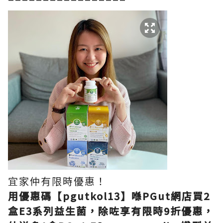
宜家仲有限時優惠！
用優惠碼【pgutkol13】喺PGut網店買2
盒E3系列益生菌，除咗享有限時9折優惠，