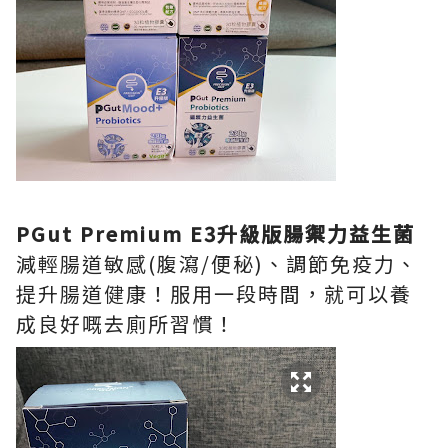
PGut Premium E3升級版腸禦力益生菌
減輕腸道敏感(腹瀉/便秘)、調節免疫力、
提升腸道健康！服用一段時間，就可以養
成良好嘅去廁所習慣！