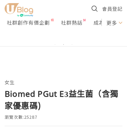
會員登記
社群創作有價企劃
社群熱話
成為U Creato
更多
女生
Biomed PGut E3益生菌（含獨
家優惠碼)
瀏覽次數:25287