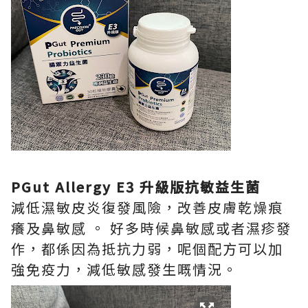
PGut Allergy E3 升級版抗敏益生菌
減低濕敏皮炎復發風險，改善皮膚乾燥痕
癢及鼻敏感 。 好多時候鼻敏感或者濕疹發
作，都係因為抵抗力弱，呢個配方可以加
強免疫力，減低敏感發生嘅情況。