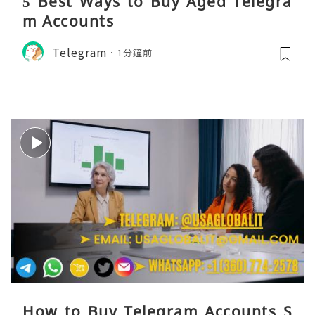
5 Best Ways to Buy Aged Telegra
m Accounts
Telegram
1分鐘前
How to Buy Telegram Accounts S