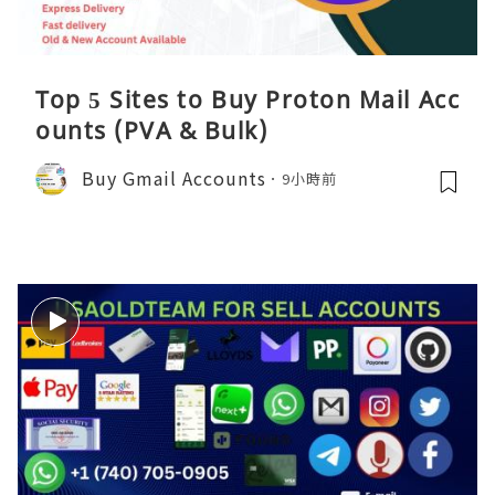
Top 5 Sites to Buy Proton Mail Acc
ounts (PVA & Bulk)
Buy Gmail Accounts
9小時前