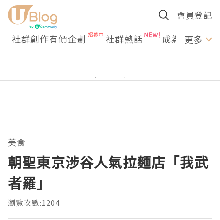
會員登記
社群創作有價企劃
社群熱話
成為U Creato
更多
美食
朝聖東京涉谷人氣拉麵店「我武
者羅」
瀏覽次數:1204