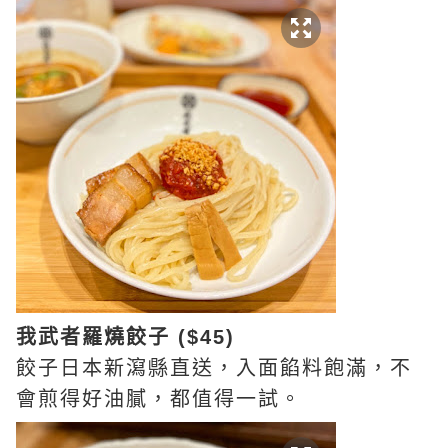
我武者羅燒餃子 ($45)
餃子日本新瀉縣直送，入面餡料飽滿，不
會煎得好油膩，都值得一試。