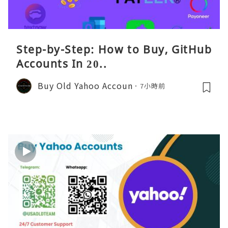
Step-by-Step: How to Buy, GitHub
Accounts In 20..
Buy Old Yahoo Accoun
7小時前