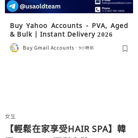
Buy Yahoo Accounts - PVA, Aged
& Bulk | Instant Delivery 2026
Buy Gmail Accounts
9小時前
女生
【輕鬆在家享受HAIR SPA】韓