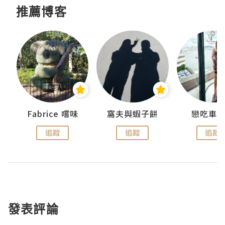
推薦博客
Fabrice 嚐味
窩夫與蝦子餅
戀吃車
追蹤
追蹤
追蹤
發表評論