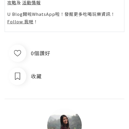
攻略
及
活動情報
U Blog開咗WhatsApp啦！發掘更多吃喝玩樂資訊！
Follow 我哋
！
0個讚好
收藏