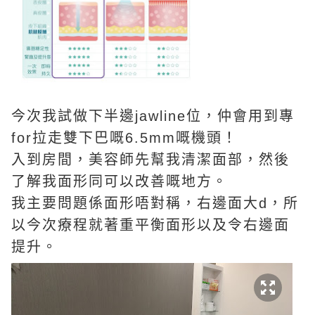
今次我試做下半邊jawline位，仲會用到專
for拉走雙下巴嘅6.5mm嘅機頭！
入到房間，美容師先幫我清潔面部，然後
了解我面形同可以改善嘅地方。
我主要問題係面形唔對稱，右邊面大d，所
以今次療程就著重平衡面形以及令右邊面
提升。