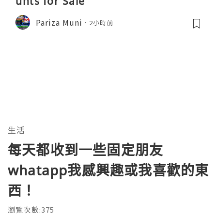
unts for Sale
Pariza Muni
2小時前
生活
每天都收到一些固定朋友
whatapp我感興趣或我喜歡的東
西！
瀏覽次數:375