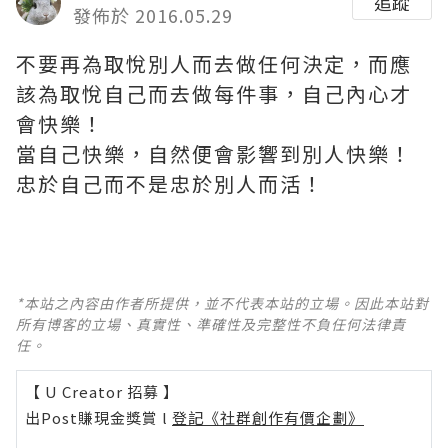
追蹤
發佈於 2016.05.29
不要再為取悅別人而去做任何決定，而應
該為取悅自己而去做每件事，自己內心才
會快樂！
當自己快樂，自然便會影響到別人快樂！
忠於自己而不是忠於別人而活！
*本站之內容由作者所提供，並不代表本站的立場。因此本站對
所有博客的立場、真實性、準確性及完整性不負任何法律責
任。
【 U Creator 招募 】
出Post賺現金獎賞 l
登記《社群創作有價企劃》