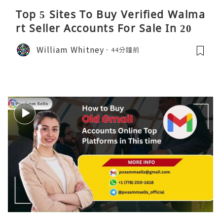
Top 5 Sites To Buy Verified Walma
rt Seller Accounts For Sale In 2026
William Whitney
44分鐘前