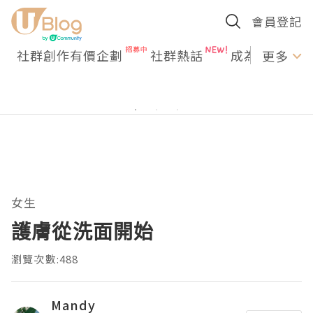
會員登記
社群創作有價企劃
社群熱話
成為U Creato
更多
女生
護膚從洗面開始
瀏覽次數:488
Mandy