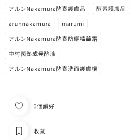
アルンNakamura酵素護膚品
酵素護膚品
arunnakamura
marumi
アルンNakamura酵素防曬精華霜
中村菌熟成発酵液
アルンNakamura酵素洗面護膚梘
0個讚好
收藏