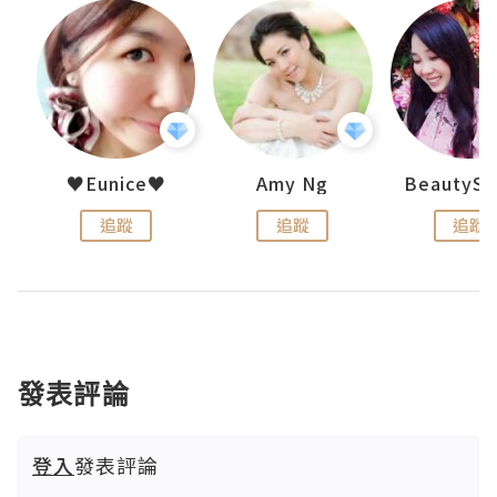
h 夏沫
♥Eunice♥
Amy Ng
追蹤
追蹤
追蹤
發表評論
登入
發表評論