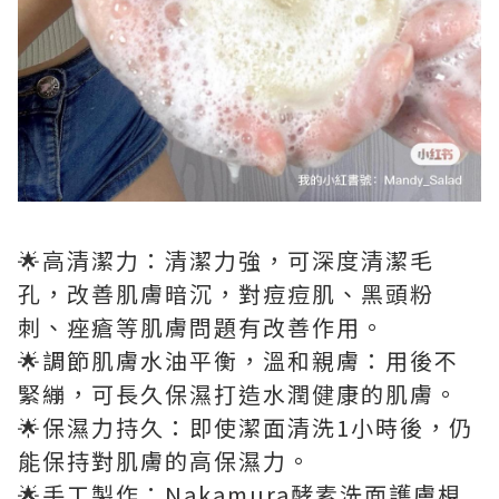
🌟高清潔力：清潔力強，可深度清潔毛
孔，改善肌膚暗沉，對痘痘肌、黑頭粉
刺、痤瘡等肌膚問題有改善作用。
🌟調節肌膚水油平衡，溫和親膚：用後不
緊繃，可長久保濕打造水潤健康的肌膚。
🌟保濕力持久：即使潔面清洗1小時後，仍
能保持對肌膚的高保濕力。
🌟手工製作：Nakamura酵素洗面護膚梘