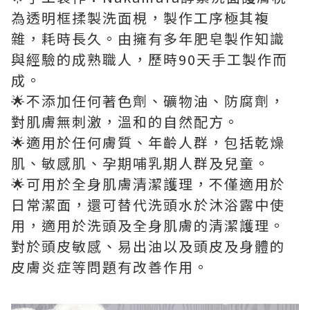
為透明框揉製洗面梘，製作工序極其複
雜，耗時長久。由擁有多年肥皂製作知識
與經驗的成熟職人，歷時90天手工製作而
成。
🌟不添加任何著色劑、礦物油、防腐劑，
對肌膚無刺激，溫和的自然配方。
🌟適用於任何膚質、年齡人群，包括乾燥
肌、敏感肌、孕期哺乳期人群及兒童。
🌟可用於全身肌膚清潔護理，不僅適用於
日常潔面，還可替代洗頭水於沐浴露中使
用，適用於洗頭及全身肌膚的清潔護理。
對於頭皮敏感、易出油以及頭皮及身體的
皮膚炎症等問題有改善作用。