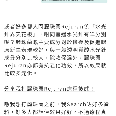
或者好多都人問麗珠蘭Rejuran係「水光
針界天花板」，咁同普通水光針有咩分別
呢？麗珠蘭嘅主要成分對於修復及促進膠
原新生表現較好，與一般透明質酸水光針
成分分別比較大，除咗保濕外，麗珠蘭
Rejuran亦都有抗老化功效，所以效果就
比較多元化。
分享我打麗珠蘭Rejuran療程後感！
喺我想打麗珠蘭之前，我Search咗好多資
料，好多人都話佢效果好好，不過療程真