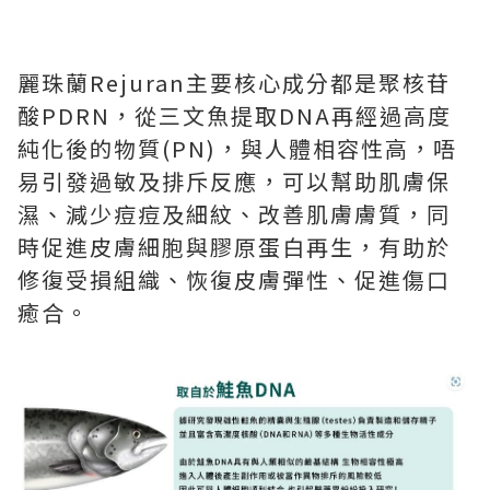
麗珠蘭Rejuran主要核心成分都是聚核苷
酸PDRN，從三文魚提取DNA再經過高度
純化後的物質(PN)，與人體相容性高，唔
易引發過敏及排斥反應，可以幫助肌膚保
濕、減少痘痘及細紋、改善肌膚膚質，同
時促進皮膚細胞與膠原蛋白再生，有助於
修復受損組織、恢復皮膚彈性、促進傷口
癒合。