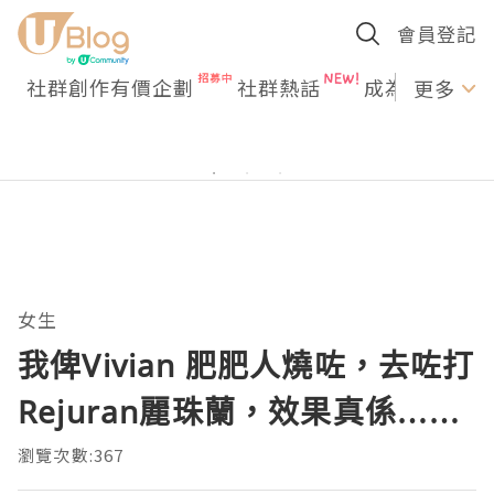
會員登記
社群創作有價企劃
社群熱話
成為U Creato
更多
女生
我俾Vivian 肥肥人燒咗，去咗打
Rejuran麗珠蘭，效果真係……
瀏覽次數:367