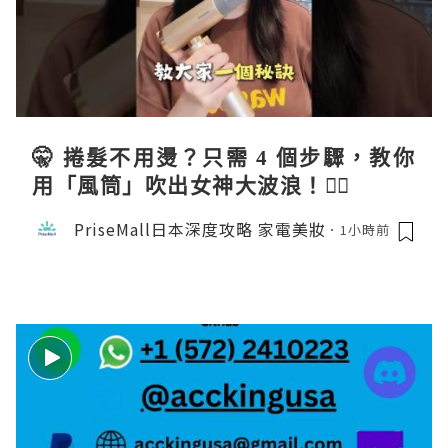
🤫 捲髮不用燙？只需 4 個步驟，教你
用「風筒」吹出女神大波浪！💇‍♀️
PriseMall日本深度攻略 家電美妝
1小時前