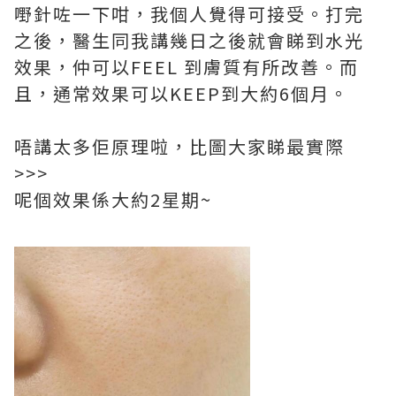
嘢針咗一下咁，我個人覺得可接受。打完
之後，醫生同我講幾日之後就會睇到水光
效果，仲可以FEEL 到膚質有所改善。而
且，通常效果可以KEEP到大約6個月。
唔講太多佢原理啦，比圖大家睇最實際
>>>
呢個效果係大約2星期~