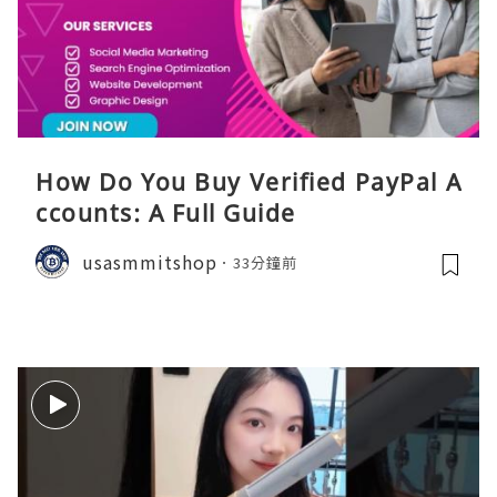
How Do You Buy Verified PayPal A
ccounts: A Full Guide
usasmmitshop
33分鐘前