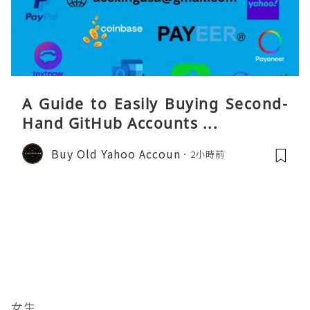
A Guide to Easily Buying Second-
Hand GitHub Accounts ...
Buy Old Yahoo Accoun
2小時前
女生