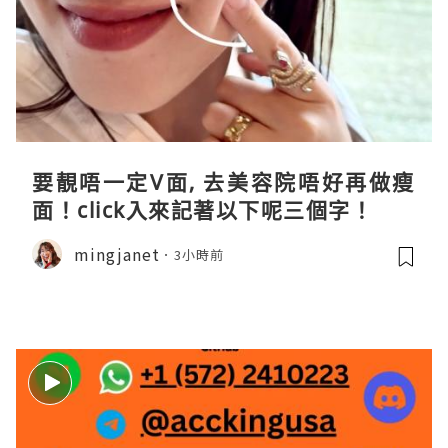
要靚唔一定V面, 去美容院唔好再做瘦
面！click入來記著以下呢三個字！
mingjanet
3小時前