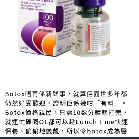
Botox唔再係新鮮事，就算佢面世多年都
仍然好受歡迎，證明佢係幾咁「有料」。
Botox價格親民，只需10數分鐘就打完，
就連忙碌嘅OL都可以趁Lunch time快速
保養、偷偷地變靚，所以令botox成為醫