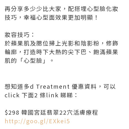
再分享多少少比大家，配搭埋心型臉化妝
技巧，幸福心型面效果更加明顯！
妝容技巧：
於蘋果肌及腮位掃上光影和陰影粉，修飾
輪廓，打造時下大熱的尖下巴、飽滿蘋果
肌的「心型臉」。
想知道多d Treatment 優惠資料，可以
click 下面2 條link 睇睇：
$298 韓國宮廷翡翠22穴活膚療程
http://goo.gl/EXkei5