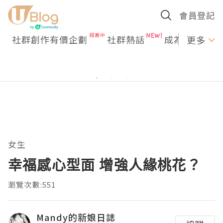
會員登記
社群創作有價企劃
社群熱話
成為U Creato
更多
女生
幸福感心型面 增強人緣桃花？
瀏覽次數:551
Mandy的新娘日誌