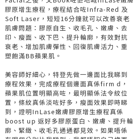
膠原增生療程，療程結合咗Infra-Red 及
Soft Laser，短短16分鐘就可以改善衰老
肌膚問題：膠原自生、收毛孔、嫩膚、去
印、瘦面、收下巴、提升輪廓，有效對抗
衰老、增加肌膚彈性、回復肌膚活力、重
塑飽滿BB蘋果肌。
美容師好細心，特登先做一邊面比我睇到
療程效果，完成療程個邊面真係firm d，
蘋果肌位置明顯高咗，最明顯係法令紋位
置，條紋真係淡咗好多，瘦面效果即時睇
到，證明InLase嫩膚膠原增生療程真係
boost up 返好多膠原蛋白、嫩膚、提升輪
廓、緊緻、收毛孔通通都見效。如果唔係