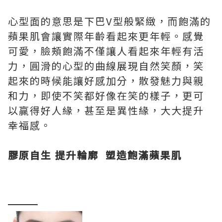
心型面的意思是下巴V型般緊緻，而飽滿的
蘋果肌會讓實際年齡看起來更年輕。感覺
可愛，臉頰飽滿不僅讓人看起來年輕有活
力，圓滑的心型的曲線展現自然笑顏，笑
起來的時候能讓好感加分，散發魅力與親
和力，即使不笑都好像在笑的樣子，更可
以贏得好人緣，甚至是異性緣，大大提升
幸福感。
膠原自生
提升輪廓
塑造
飽滿
蘋果肌