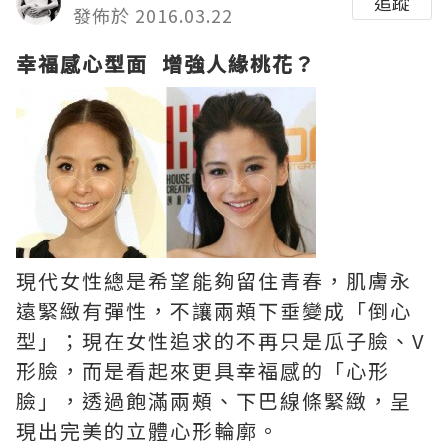
追蹤
發佈於 2016.03.22
幸福感
心型
面
增強
人緣桃花
？
現代女性總是希望能夠留住青春，肌膚永
遠緊緻有彈性，不讓兩頰下垂變成「倒心
型」；現在女性追求的不再只是瓜子臉、V
形臉，而是看起來更具幸福感的「心形
臉」，透過飽滿兩頰、下巴線條緊緻，呈
現出完美的立體心形輪廓。