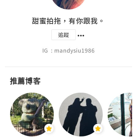
甜蜜拍拖，有你跟我。
追蹤
IG  : mandysiu1986
推薦博客