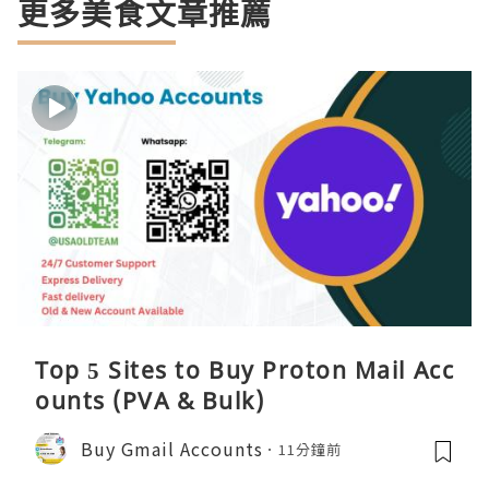
更多美食文章推薦
Top 5 Sites to Buy Proton Mail Acc
ounts (PVA & Bulk)
Buy Gmail Accounts
11分鐘前