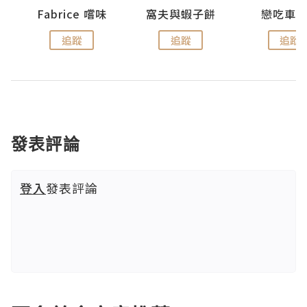
Fabrice 嚐味
窩夫與蝦子餅
戀吃車
追蹤
追蹤
追蹤
發表評論
登入
發表評論