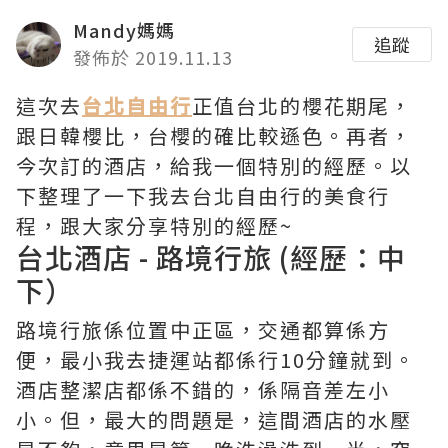
Mandy媽媽
追蹤
發佈於 2019.11.13
這次去
台北自由行
正值台北的櫻花期尾，
跟日韓櫻比，台櫻的確比較遜色。再者，
今次訂的酒店，給我一個特別的經歷。以
下整理了一下我去台北自由行的美食行
程，跟大家分享特別的經歷~
台北酒店 - 路境行旅 (經歷：中
下）
路境行旅係位置中正區，交通都算係方
便，最小我去捷運站都係行10分鐘就到。
酒店整潔店都係不錯的，係隔音差左小
小。但，最大的問題是，這間酒店的水壓