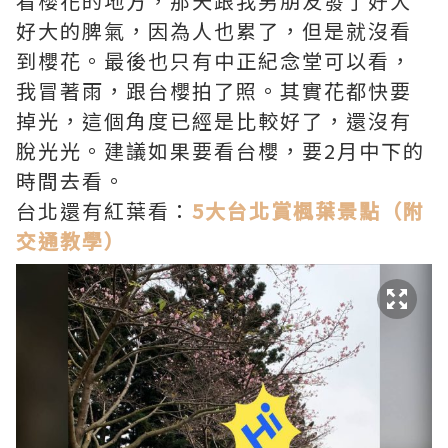
看櫻花的地方，那天跟我男朋友發了好大
好大的脾氣，因為人也累了，但是就沒看
到櫻花。最後也只有中正紀念堂可以看，
我冒著雨，跟台櫻拍了照。其實花都快要
掉光，這個角度已經是比較好了，還沒有
脫光光。建議如果要看台櫻，要2月中下的
時間去看。
台北還有紅葉看：
5大台北賞楓葉景點（附
交通教學）