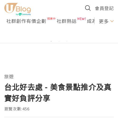
會員登記
社群創作有價企劃
社群熱話
成為U Creato
更多
旅遊
台北好去處 - 美食景點推介及真
實好負評分享
瀏覽次數:456