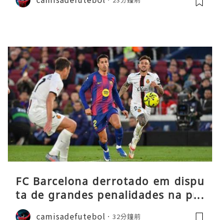
FC Barcelona derrotado em dispu
ta de grandes penalidades na pré
-época
camisadefutebol
32分鐘前