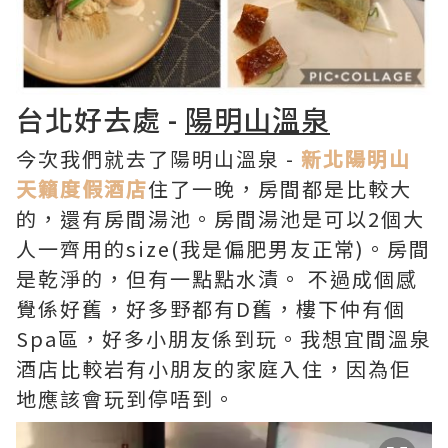
台北好去處 -
陽明山溫泉
今次我們就去了陽明山溫泉 -
新北陽明山
天籟度假酒店
住了一晚，房間都是比較大
的，還有房間湯池。房間湯池是可以2個大
人一齊用的size(我是偏肥男友正常)。房間
是乾淨的，但有一點點水漬。 不過成個感
覺係好舊，好多野都有D舊，樓下仲有個
Spa區，好多小朋友係到玩。我想宜間溫泉
酒店比較岩有小朋友的家庭入住，因為佢
地應該會玩到停唔到。