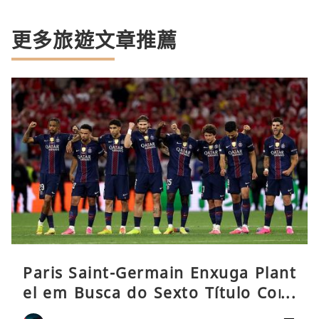
更多旅遊文章推薦
Paris Saint-Germain Enxuga Plant
el em Busca do Sexto Título Cons
ecutivo da Liga