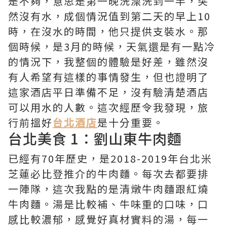
是不夠，意思是第一晚洗澡洗到一半，突
然沒有水，成個情況值到第二天的早上10
時，在沒水的時間，他只提供支裝水。那
個時候，是3月的時候，天氣還是有一點冷
的情況下，我整個的體驗是好差，雖然沒
有人希望有這樣的事情發生，但也證明了
這家酒店平日準備不足，沒有驗清楚酒店
可以用水的人數。這次經歷令我發現，旅
行前搵好
台北酒店
是十分重要。
台北美食 1：劉山東牛肉麵
已經有70年歷史，是2018-2019年台北米
芝蓮必比登推介的牛肉麵。每次去都要排
一陣隊，這次我點的是清燉牛肉麵跟紅燒
牛肉麵。湯是比較補、牛味重的口味，口
感比較濃郁，感覺好真材實料的湯，每一