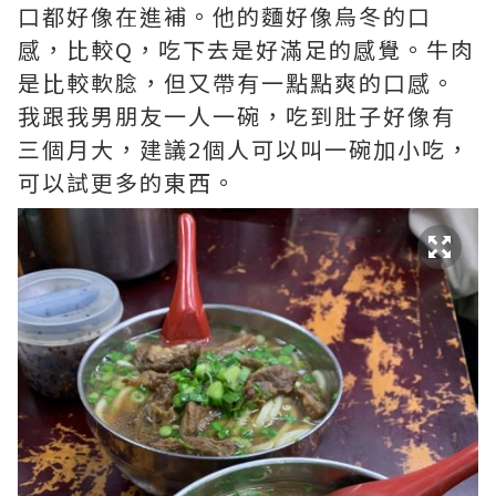
口都好像在進補。他的麵好像烏冬的口
感，比較Q，吃下去是好滿足的感覺。牛肉
是比較軟腍，但又帶有一點點爽的口感。
我跟我男朋友一人一碗，吃到肚子好像有
三個月大，建議2個人可以叫一碗加小吃，
可以試更多的東西。