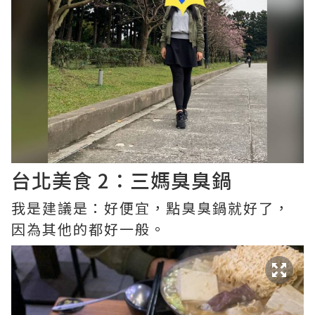
台北美食 2：三媽臭臭鍋
我是建議是：好便宜，點臭臭鍋就好了，
因為其他的都好一般。