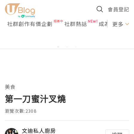
會員登記
社群創作有價企劃
社群熱話
成為U Creato
更多
美食
第一刀蜜汁叉燒
瀏覽次數:2308
文迪私人廚房