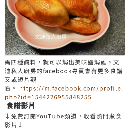
需四種醃料，就可以焗出美味鹽焗雞。文
迪私人廚房的facebook專頁會有更多食譜
又或短片觀
看。
https://m.facebook.com/profile.
php?id=1544226955848255
食譜影片
↓免費訂閱YouTube頻道，收看熱門煮食
影片↓