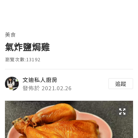
美食
氣炸鹽焗雞
瀏覽次數:13192
文迪私人廚房
追蹤
發佈於 2021.02.26