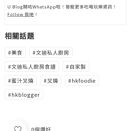
U Blog開咗WhatsApp啦！發掘更多吃喝玩樂資訊！
Follow 我哋
！
相關話題
#美食
#文迪私人廚房
#文迪私人廚房食譜
#自家製
#蜜汁叉燒
#叉燒
#hkfoodie
#hkblogger
0個讚好