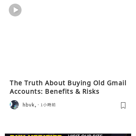
The Truth About Buying Old Gmail
Accounts: Benefits & Risks
hbvk,
1小時前