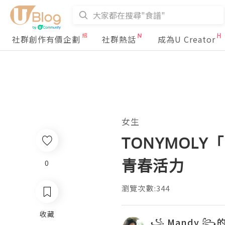
社群創作有價企劃
社群熱話
成為U Creator
女生
TONYMOLY
青春活力
0
瀏覽次數:344
收藏
꧁ Mandy ꧂