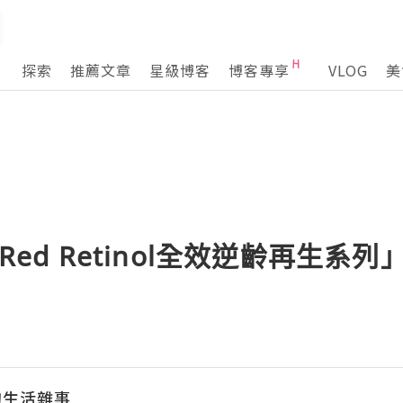
探索
推薦文章
星級博客
博客專享
VLOG
美
「Red Retinol全效逆齡再生系
⁩的生活雜事