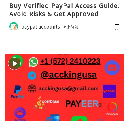
Buy Verified PayPal Access Guide:
Avoid Risks & Get Approved
paypal accounts
6小時前