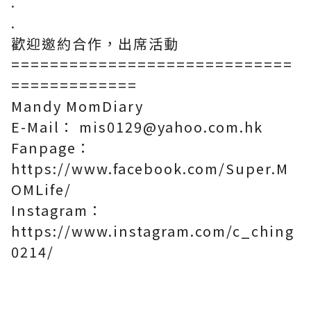
.
.
歡迎邀約合作，出席活動
=============================
=============
Mandy MomDiary
E-Mail： mis0129@yahoo.com.hk
Fanpage：
https://www.facebook.com/Super.M
OMLife/
Instagram：
https://www.instagram.com/c_ching
0214/