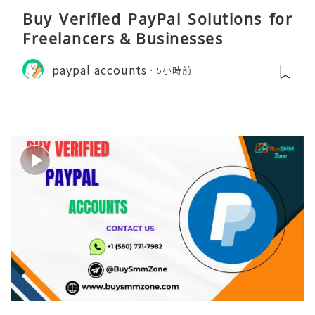
Buy Verified PayPal Solutions for
Freelancers & Businesses
paypal accounts
5小時前