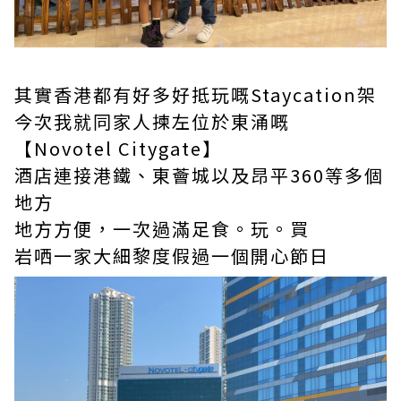
其實香港都有好多好抵玩嘅Staycation架
今次我就同家人揀左位於東涌嘅
【Novotel Citygate】
酒店連接港鐵、東薈城以及昂平360等多個
地方
地方方便，一次過滿足食。玩。買
岩哂一家大細黎度假過一個開心節日