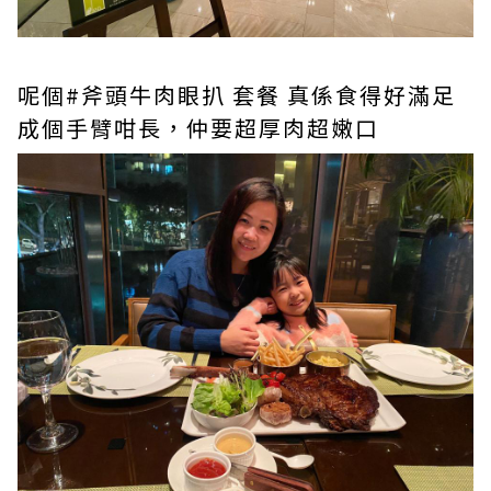
呢個#斧頭牛肉眼扒 套餐 真係食得好滿足
成個手臂咁長，仲要超厚肉超嫩口