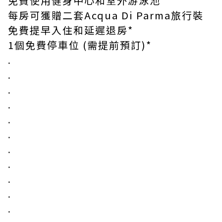
免費使用健身中心和室外游泳池
每房可獲贈二套Acqua Di Parma旅行裝
免費提早入住和延遲退房*
1個免費停車位 (需提前預訂)*
.
.
.
.
.
.
.
.
.
.
.