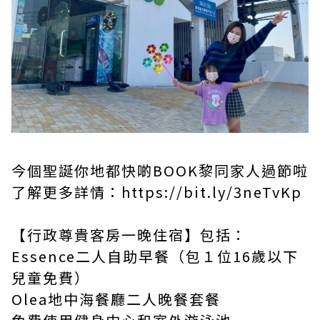
今個聖誕你地都快啲BOOK黎同家人過節啦
了解更多詳情：
https://bit.ly/3neTvKp
【行政尊貴客房一晚住宿】包括：
Essence二人自助早餐（包１位16歲以下
兒童免費）
Olea地中海餐廳二人晚餐套餐