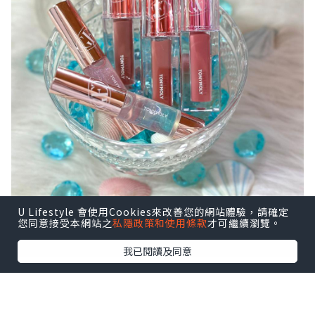
U Lifestyle 會使用Cookies來改善您的網站體驗，請確定
您同意接受本網站之
私隱政策和使用條款
才可繼續瀏覽。
我已閱讀及同意
💥韓國熱推 Get It 水光柔霧唇彩💋
🏆榮獲獎項 最佳新產品獎項🏆