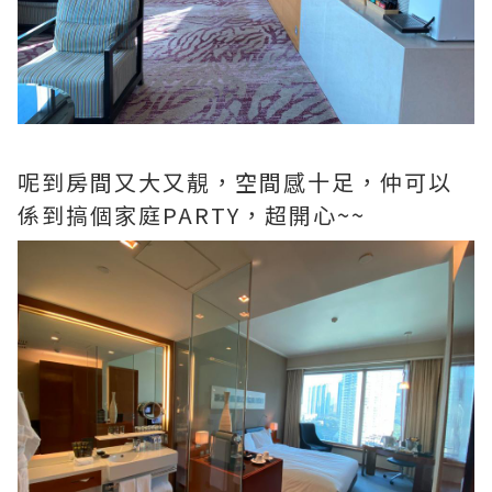
呢到房間又大又靚，空間感十足，仲可以
係到搞個家庭PARTY，超開心~~