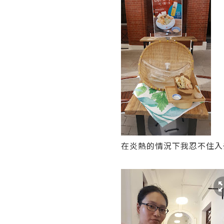
在炎熱的情況下我忍不住入去