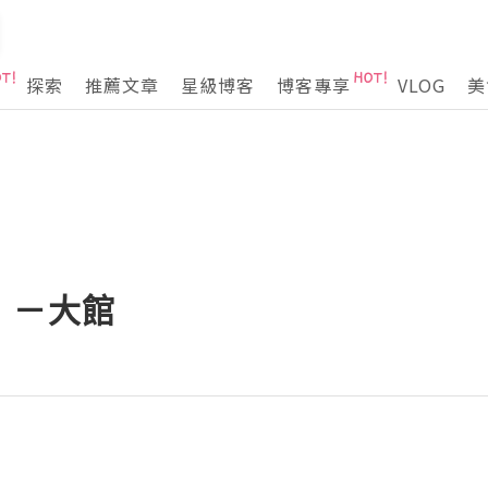
探索
推薦文章
星級博客
博客專享
VLOG
美
】－大館