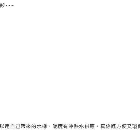
~~~
以用自己帶來的水樽，呢度有冷熱水供應，真係既方便又環保