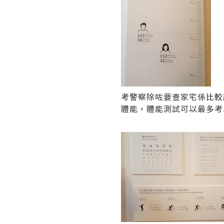
考警察除咗要查家宅係比較
體能，體能測試可以最多考