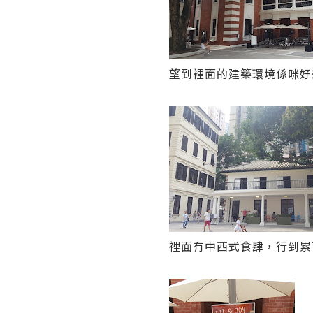
望到裡面的建築環境係咪好
裡面有中西式食肆，行到累