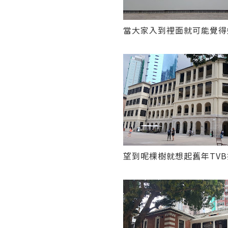
當大家入到裡面就可能覺得
望到呢棵樹就想起舊年TV