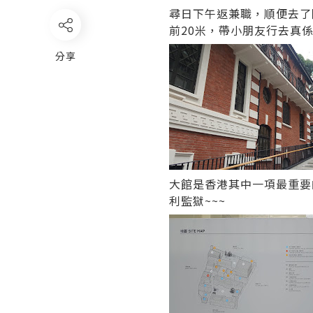
尋日下午返兼職，順便去了
前20米，帶小朋友行去真係
分享
大館是香港其中一項最重要
利監獄~~~