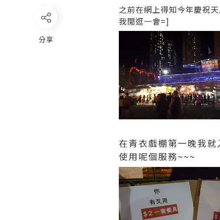
之前在網上得知今年慶祝天
我閒逛一會=]
分享
在青衣戲棚第一晚我就
使用呢個服務~~~