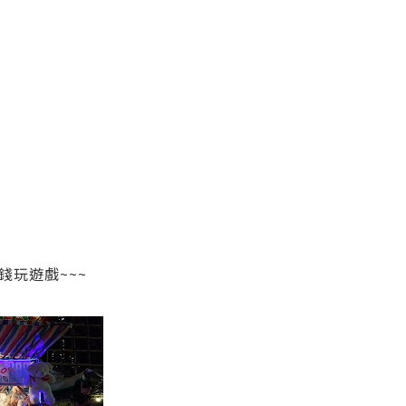
錢玩遊戲~~~