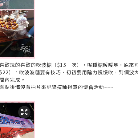
喜歡玩的喜歡的吹波糖（$15一次），呢種糖暖暖地，原來
$22）。吹波波糖要有技巧，初初要用陰力慢慢吹，到個波
間內完成。
有點後悔沒有拍片來記錄這種得意的懷舊活動~~~