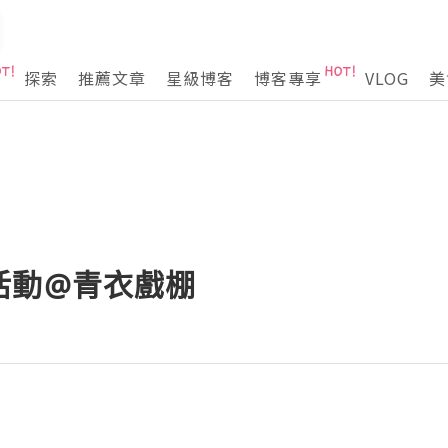
探索
推薦文章
星級博客
博客專享
VLOG
美
活動@青衣戲棚