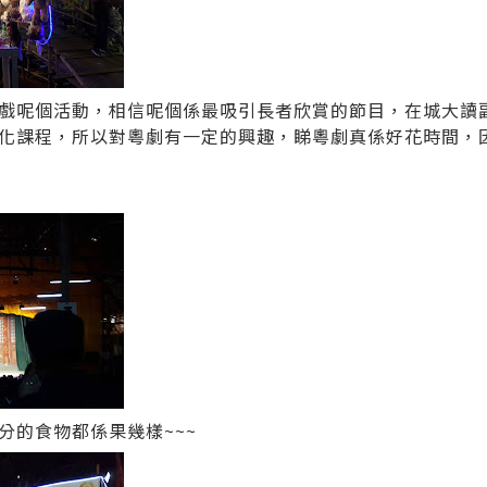
戲呢個活動，相信呢個係最吸引長者欣賞的節目，在城大讀
化課程，所以對粵劇有一定的興趣，睇粵劇真係好花時間，
分的食物都係果幾樣~~~