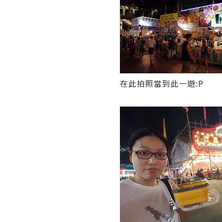
在此拍照當到此一遊:P