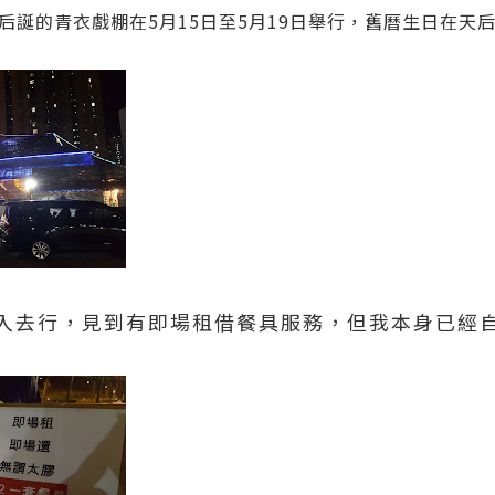
后誕的青衣戲棚在5月15日至5月19日舉行，舊曆生日在天
入去行，見到有即場租借餐具服務，但我本身已經