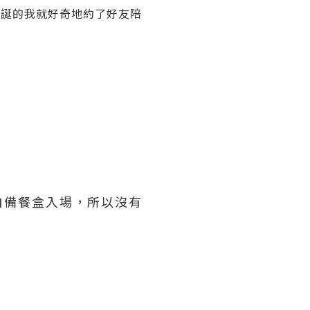
后誕的我就好奇地約了好友陪
自備餐盒入場，所以沒有