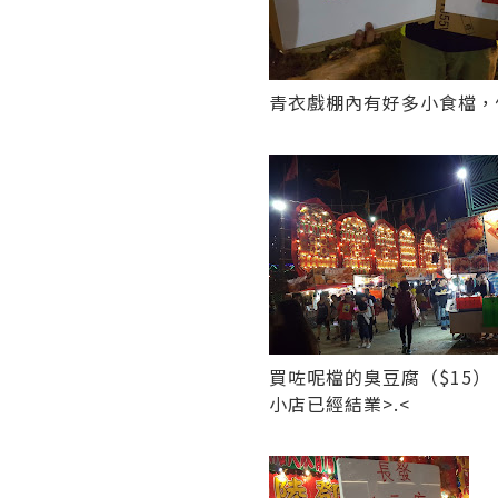
青衣戲棚內有好多小食檔，
買咗呢檔的臭豆腐（$15
小店已經結業>.<