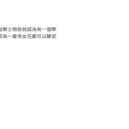
副學士時我就因為有一個學
因為一套帝女花都可以睇足