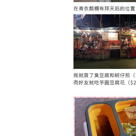
在青衣戲棚有拜天后的位置
我就買了臭豆腐和蚵仔煎（
而好友就吃芋圓豆腐花（$