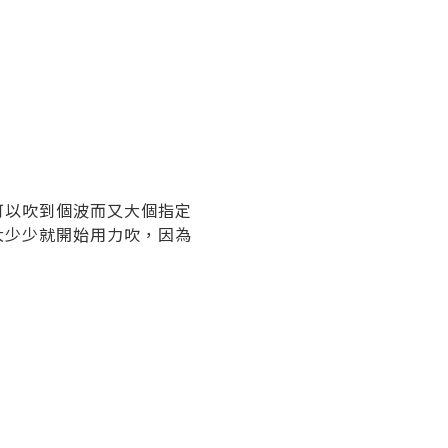
可以吹到個波而又大個指定
大少少就開始用力吹，因為