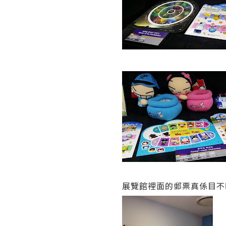
展覽館裡面的郵票真係目不