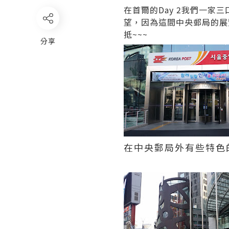
在首爾的Day 2我們一
望，因為這間中央郵局的展
抵~~~
分享
在中央郵局外有些特色的