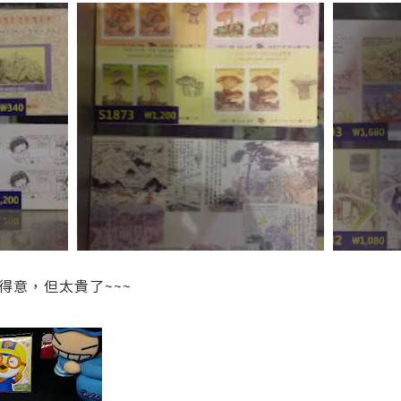
得意，但太貴了~~~