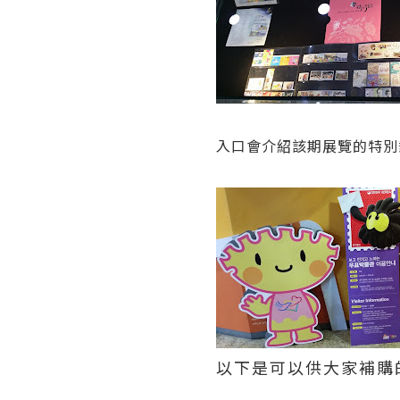
入口會介紹該期展覽的特別郵
以下是可以供大家補購的