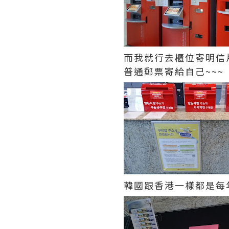
而我就行去櫃位寄明信
普通郵票寄給自己~~~
韓國跟香港一樣都是每