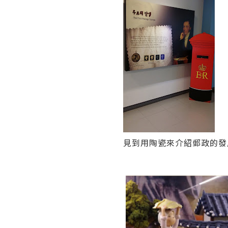
見到用陶瓷來介紹郵政的發