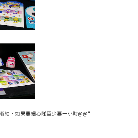
暇給，如果要細心睇至少要一小時@@"