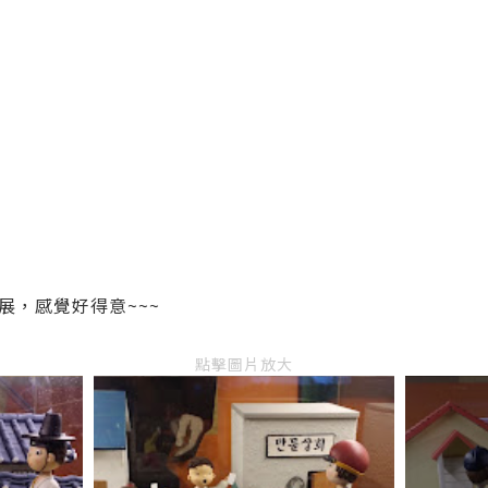
展，感覺好得意~~~
點擊圖片放大