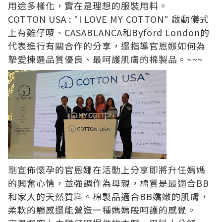
用途多樣化，實在是理想的服裝用料。
COTTON USA : "I LOVE MY COTTON" 啟動儀式
上有雞仔嘜、CASABLANCA和Byford London的
代表進行有關合作的分享，還指導官恩娜如何為
摯愛揀選品質優良、最呵護肌膚的棉製品。~~~
剛宣佈懷孕的官恩娜在活動上分享即將升任媽媽
的興奮心情，並強調作為母親，棉質是最適合BB
和家人的天然質料。棉製品適合BB嬌嫩的肌膚，
柔軟的觸感還能營造一種媽媽般呵護的感覺。