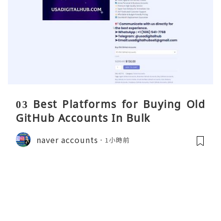
03 Best Platforms for Buying Old
GitHub Accounts In Bulk
naver accounts
1小時前