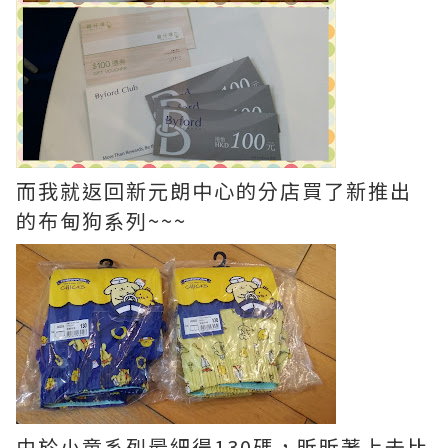
而我就返回新元朗中心的分店買了新推出
的布甸狗系列~~~
由於小童系列最細得130碼，昕昕著上去比