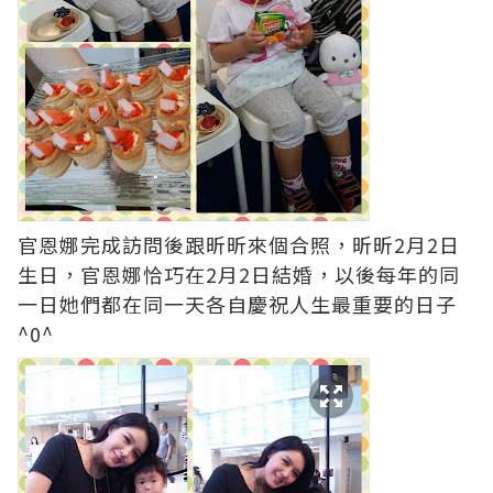
官恩娜完成訪問後跟昕昕來個合照，昕昕2月2日
生日，官恩娜恰巧在2月2日結婚，以後每年的同
一日她們都在同一天各自慶祝人生最重要的日子
^0^