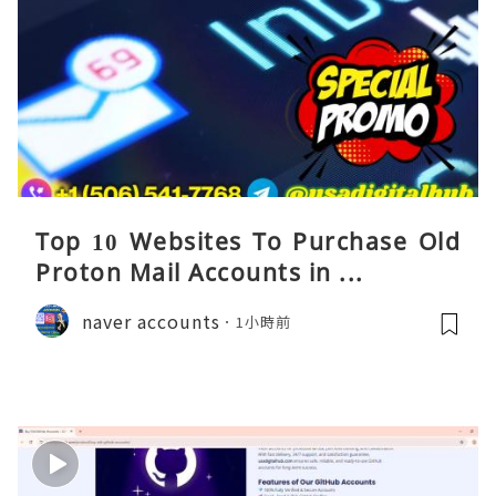
Top 10 Websites To Purchase Old
Proton Mail Accounts in ...
naver accounts
1小時前