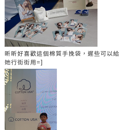
昕昕好喜歡這個棉質手挽袋，遲些可以給
她行街街用=]