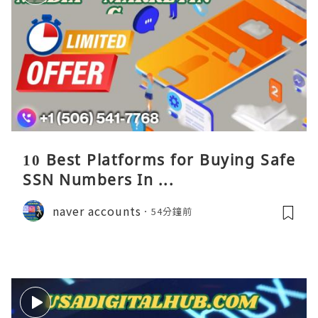
10 Best Platforms for Buying Safe
SSN Numbers In ...
naver accounts
54分鐘前