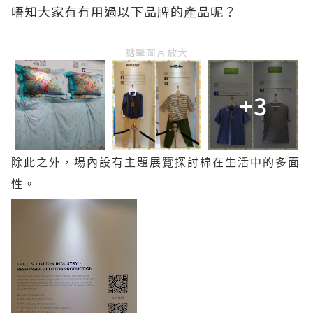
唔知大家有冇用過以下品牌的產品呢？
點擊圖片放大
+3
除此之外，場內
設有主題展覽探討棉在生活中的多面
性。