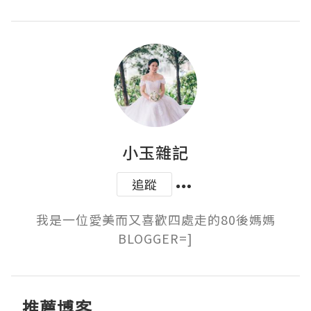
小玉雜記
追蹤
我是一位愛美而又喜歡四處走的80後媽媽
BLOGGER=]
推薦博客