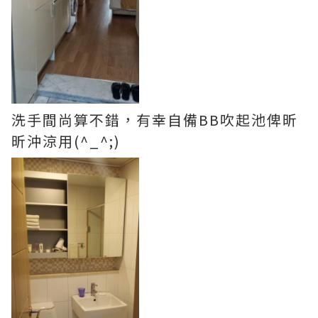
洗手間尚算不錯，有幸自備BB吹起池俾昕
昕沖涼用(^_^;)