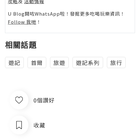
攻略
及
活動情報
U Blog開咗WhatsApp啦！發掘更多吃喝玩樂資訊！
Follow 我哋
！
相關話題
遊記
首爾
旅遊
遊記系列
旅行
0個讚好
收藏