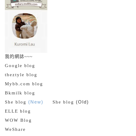
我的網誌~~~
Google blog
theztyle blog
Mybb.com blog
Bkmilk blog
She blog
(New)
She blog
(Old)
ELLE blog
WOW Blog
WeShare