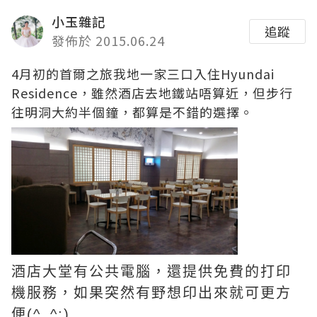
小玉雜記
追蹤
發佈於 2015.06.24
4月初的首爾之旅我地一家三口入住Hyundai
Residence，雖然酒店去地鐵站唔算近，但步行
往明洞大約半個鐘，都算是不錯的選擇。
酒店大堂有公共電腦，還提供免費的打印
機服務，如果突然有野想印出來就可更方
便(^_^;)