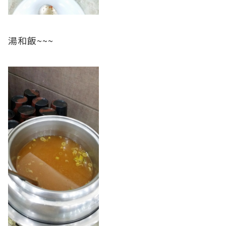
湯和飯~~~