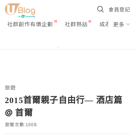
會員登記
社群創作有價企劃
社群熱話
成為U Creato
更多
旅遊
2015首爾親子自由行— 酒店篇
@ 首爾
瀏覽次數:1008