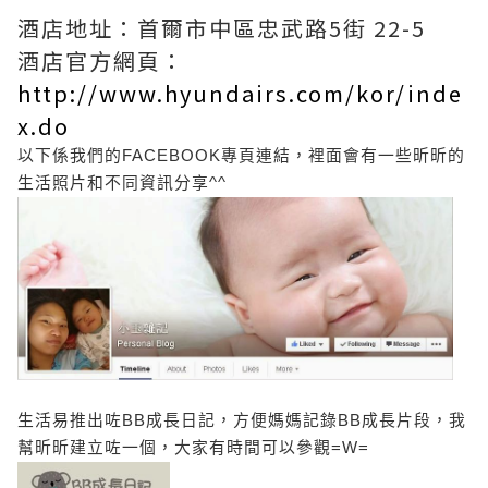
酒店地址：
首爾市中區忠武路5街 22-5
酒店官方網頁：
http://www.hyundairs.com/kor/inde
x.do
以下係我們的FACEBOOK專頁
連結
，裡面會有一些昕昕的
生活照片和不同資訊分享^^
生活易推出咗BB成長日記，方便媽媽記錄BB成長片段，
我
幫昕昕建立咗一個，大家有時間可以參觀=W=