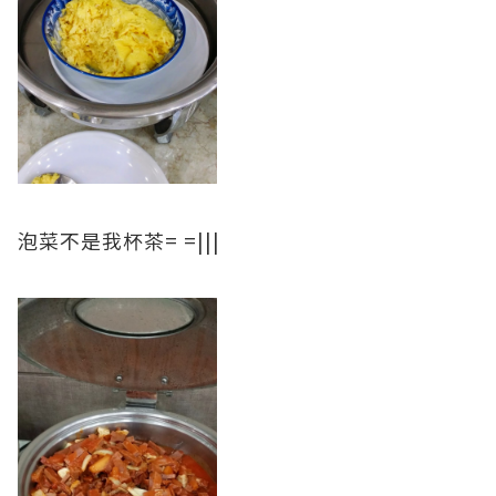
泡菜不是我杯茶= =|||