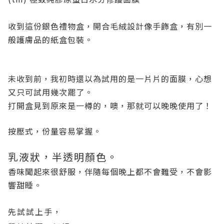
收到這份銀色禮物盒，開合毛絨設計像手飾盒，有別一
般護膚品的紙盒包裝。
未收到前，我初時還以為試用的是一片片的面膜，心想
又只可試用幾次罷了。
打開盒見到原來是一樽的，噢，那就可以晚晚使用了！
按壓式，份量容易掌握。
乳液狀，半透明顏色。
香味聞起來很舒服，伴隨每個晚上都不會難受，不會影
響甜睡。
先試試上手，