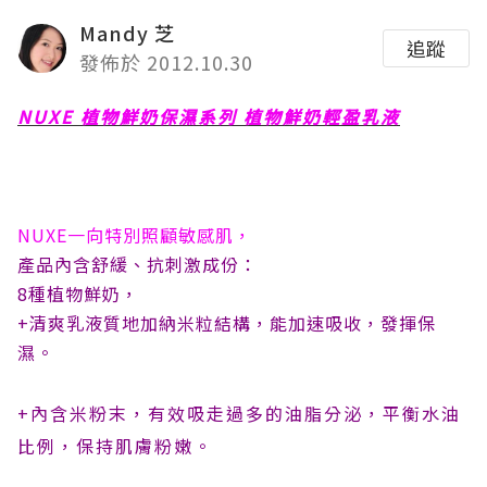
Mandy 芝
追蹤
發佈於 2012.10.30
NUXE 植物鮮奶保濕系列 植物鮮奶輕盈乳液
NUXE一向特別照顧敏感肌，
產品內含舒緩、抗刺激成份：
8種植物鮮奶，
+清爽乳液質地加納米粒結構，能加速吸收，發揮保
濕。
+內含米粉末，有效吸走過多的油脂分泌，平衡水油
比例，保持肌膚粉嫩。