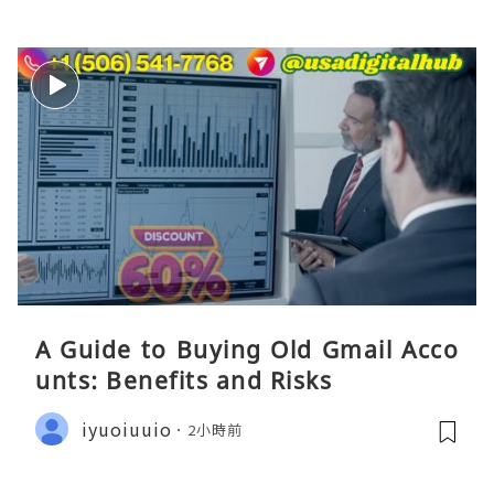
A Guide to Buying Old Gmail Acco
unts: Benefits and Risks
iyuoiuuio
2小時前