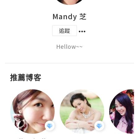
Mandy 芝
追蹤
Hellow~~
推薦博客