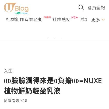
會員登記
社群創作有價企劃
社群熱話
成為U Creato
更多
女生
00臉臉潤得來是0負擔00=NUXE
植物鮮奶輕盈乳液
瀏覽次數:418