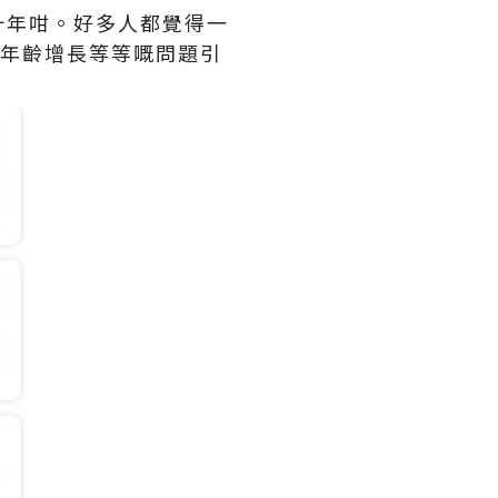
十年咁。好多人都覺得一
同年齡增長等等嘅問題引