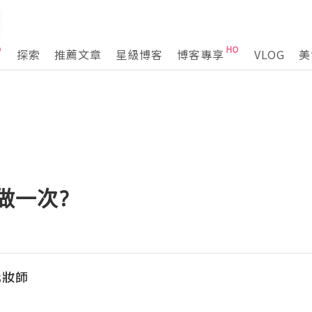
探索
推薦文章
星級博客
博客專享
VLOG
美
做一次?
化妝師