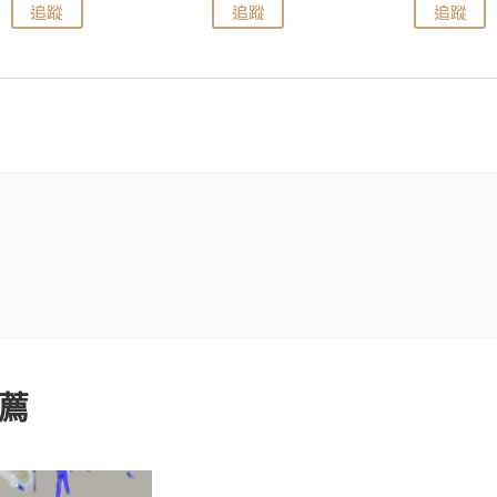
追蹤
追蹤
追蹤
薦