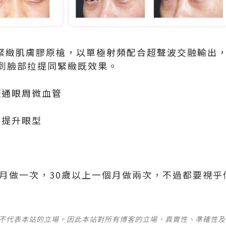
ltra 360緊緻肌膚膠原槍，以單極射頻配合超聲波交融
到臉部拉提同緊緻既效果。
疏通眼周微血管
提升眼型​
個月做一次，30歲以上一個月做兩次，不過都要視乎
並不代表本站的立場。因此本站對所有博客的立場、真實性、準確性