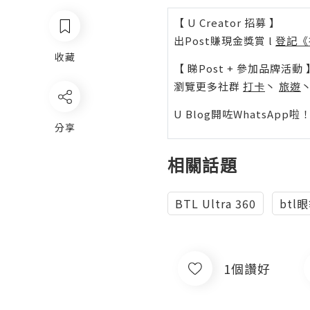
【 U Creator 招募 】
出Post賺現金獎賞 l
登記《
收藏
【 睇Post + 參加品牌活動 
瀏覽更多社群
打卡
丶
旅遊
U Blog開咗WhatsAp
分享
相關話題
BTL Ultra 360
btl
1個讚好