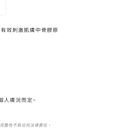
輸出，有效刺激肌膚中骨膠原
個人膚況而定~
及完整性不負任何法律責任。