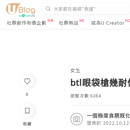
社群創作有價企劃
社群熱話
成為U Creator
女生
btl眼袋槍幾耐
0
瀏覽次數:6384
一個極度貪靚既
發佈於 2022.10.12
收藏