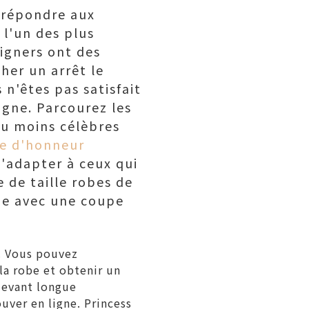
t répondre aux
l'un des plus
igners ont des
her un arrêt le
 n'êtes pas satisfait
igne. Parcourez les
ou moins célèbres
le d'honneur
s'adapter à ceux qui
e de taille robes de
ue avec une coupe
s. Vous pouvez
la robe et obtenir un
devant longue
uver en ligne. Princess