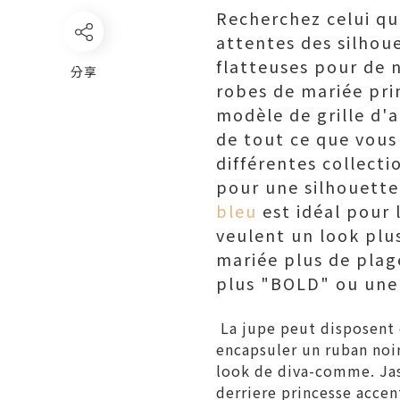
Recherchez celui qu
attentes des silhou
flatteuses pour de 
分享
robes de mariée pri
modèle de grille d'a
de tout ce que vous
différentes collect
pour une silhouette
bleu
est idéal pour 
veulent un look plus
mariée plus de plag
plus "BOLD" ou une
La jupe peut disposent 
encapsuler un ruban noir
look de diva-comme. Ja
derriere
princesse accen