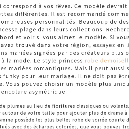
i correspond à vos rêves. Ce modèle devrai
ettes différentes. Il est recommandé comme 
nombreuses personnalités. Beaucoup de des
ncesse plage dans leurs collections. Recherc
bord et voir si vous aimez le modèle. Si vous
 avez trouvé dans votre région, essayez en l
ions mariées signées par des créateurs plus 
 à la mode. Le style princess
robe demoisel
les mariées romantiques. Mais il peut aussi 
 funky pour leur mariage. Il ne doit pas êtr
e. Vous pouvez choisir un modèle plus uniq
 encolure asymétrique.
de plumes au lieu de fioritures classiques ou volant
 autour de votre taille pour ajouter plus de drame à 
smine possède les plus belles
robe de soirée courte 
tués avec des écharpes colorées, que vous pouvez tro