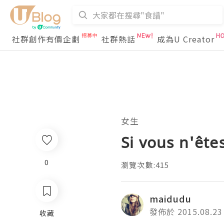
社群創作有價企劃
社群熱話
成為U Creator
女生
Si vous n'êtes
0
瀏覽次數:415
maidudu
發佈於 2015.08.23
收藏