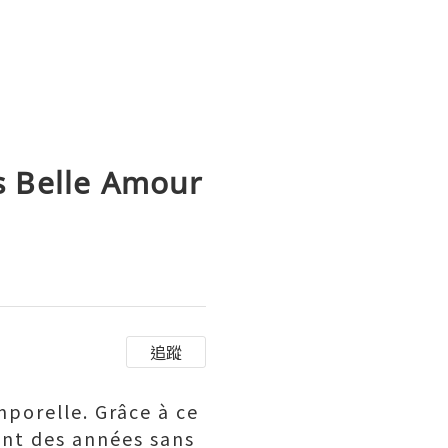
s Belle Amour
追蹤
mporelle. Grâce à ce
ant des années sans