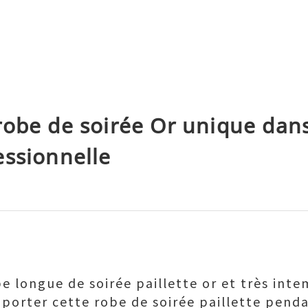
robe de soirée Or unique dan
essionnelle
e longue de soirée
paillette or et très inte
z porter cette robe de soirée paillette pend