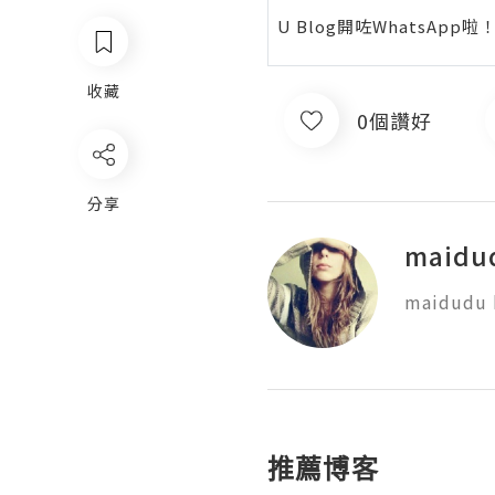
U Blog開咗WhatsAp
收藏
0個讚好
分享
maidu
maidudu b
推薦博客