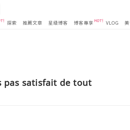
探索
推薦文章
星級博客
博客專享
VLOG
美
 pas satisfait de tout