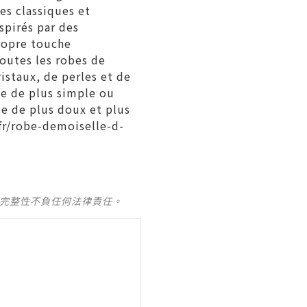
es classiques et
spirés par des
ropre touche
toutes les robes de
istaux, de perles et de
se de plus simple ou
e de plus doux et plus
fr/robe-demoiselle-d-
及完整性不負任何法律責任。