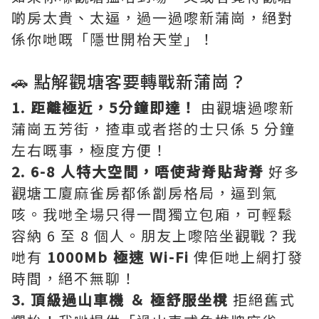
啲房太貴、太逼，過一過嚟新蒲崗，絕對
係你哋嘅「隱世開枱天堂」！
🚗 點解觀塘客要轉戰新蒲崗？
1. 距離極近，5分鐘即達！
由觀塘過嚟新
蒲崗五芳街，揸車或者搭的士只係 5 分鐘
左右嘅事，極度方便！
2. 6-8 人特大空間，唔使背脊貼背脊
好多
觀塘工廈麻雀房都係劏房格局，逼到氣
咳。我哋全場只得一間獨立包廂，可輕鬆
容納 6 至 8 個人。朋友上嚟陪坐觀戰？我
哋有
1000Mb 極速 Wi-Fi
俾佢哋上網打發
時間，絕不無聊！
3. 頂級過山車機 ＆ 極舒服坐櫈
拒絕舊式