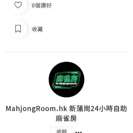
0個讚好
收藏
MahjongRoom.hk 新蒲崗24小時自助
麻雀房
追蹤