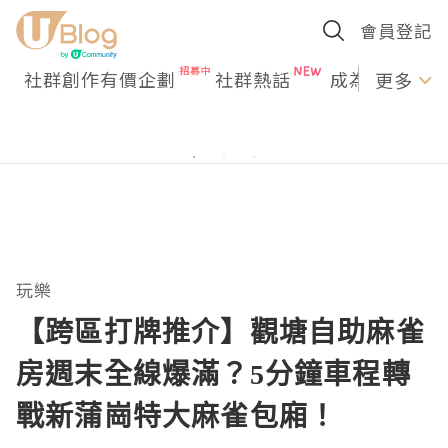
會員登記
社群創作有價企劃
社群熱話
成為U Creato
更多
玩樂
【跨區打牌推介】觀塘自助麻雀
房週末全線爆滿？5分鐘車程轉
戰新蒲崗特大麻雀包廂！