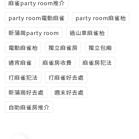
麻雀party room推介
party room電動麻雀
party room麻雀枱
新蒲崗party room
過山車麻雀枱
電動麻雀枱
獨立麻雀房
獨立包廂
通宵麻雀
麻雀房收費
麻雀房犯法
打麻雀犯法
打麻雀好去處
新蒲崗好去處
週末好去處
自助麻雀房推介