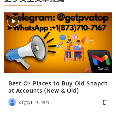
Best O7 Places to Buy Old Snapch
at Accounts (New & Old)
dfgtyt
4小時前