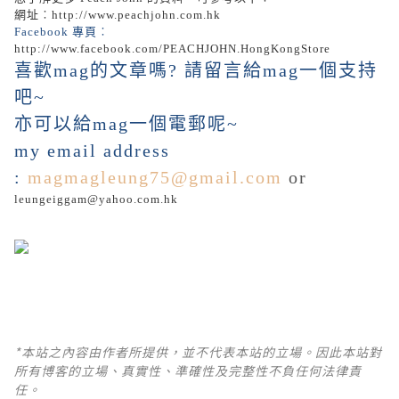
網址︰
http://www.peachjohn.com.hk
Facebook 專頁︰
http://www.facebook.com/PEACHJOHN.HongKongStore
喜歡mag的文章嗎? 請留言給mag一個支持
吧~
亦可以給mag一個電郵呢~
my email address
:
magmagleung75@gmail.com
or
leungeiggam@yahoo.com.hk
*本站之內容由作者所提供，並不代表本站的立場。因此本站對
所有博客的立場、真實性、準確性及完整性不負任何法律責
任。