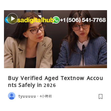
Buy Verified Aged Textnow Accou
nts Safely in 2026
tyuuuuu
4小時前