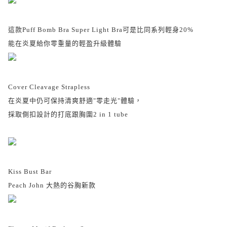
這款Puff Bomb Bra Super Light Bra可是比同系列輕身20%
能在炎夏給你零重量的輕盈升級體驗
Cover Cleavage Strapless
在炎夏中仍可保持清爽舒適"零走光"體驗，
採取側扣設計的
打底跟胸圍2 in 1 tube
Kiss Bust Bar
Peach John 大熱的谷胸新款