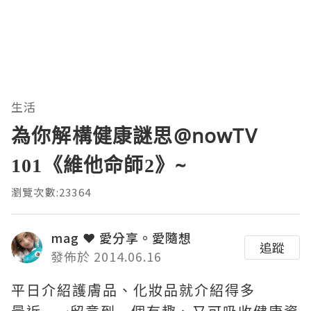
生活
為你解構健康謎思@nowTV
101《維他命師2》~
瀏覽次數:23364
mag ❤ 愛分享。愛隨想
追蹤
發佈於 2014.06.16
平日介紹護膚品、化妝品就介紹得多