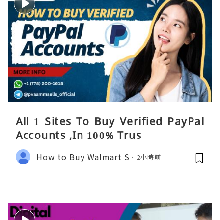
All 1 Sites To Buy Verified PayPal
Accounts ,In 100% Trus
How to Buy Walmart S
2小時前