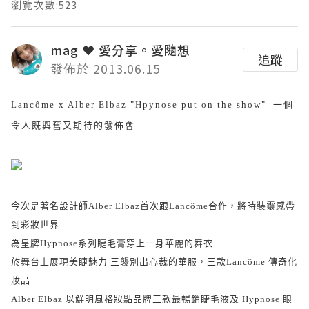
瀏覽次數:523
mag ❤ 愛分享。愛隨想
追蹤
發佈於 2013.06.15
Lancôme
x Alber Elbaz "Hpynose put on the show" 一個
令人既興奮又期待的發佈會
今次是著名設計師Alber Elbaz首次跟
Lancôme合作，將時裝靈感帶
到彩妝世界
為皇牌Hypnose系列睫毛膏穿上一身華麗的舞衣
於舞台上展現美睫魅力
三襲別出心裁的華服，三款
Lancôme 傳奇化
妝品
Alber Elbaz 以鮮明風格妝點品牌三款最暢銷睫毛液及 Hypnose 眼