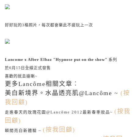
好好玩的3格照片，每次都會樂此不疲玩上一次
Lancome x Alber Elbaz "Hypnose put on the show"
系列
於6月15日全線正式發售
喜歡的就去搶喇~
更多Lancôme相關文章︰
美白新境界。水晶透亮肌@Lancôme ~
(按
我回顧)
(按我
走進春天的玫瑰花園@Lancôme 2012最新春季妝品~
回顧)
(按我回顧)
瞬間亮白新體驗 ~