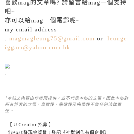
喜歡mag的文章嗎? 請留言給mag一個支持
吧~
亦可以給mag一個電郵呢~
my email address
:
magmagleung75@gmail.com
or
leunge
iggam@yahoo.com.hk
.
*本站之內容由作者所提供，並不代表本站的立場。因此本站對
所有博客的立場、真實性、準確性及完整性不負任何法律責
任。
【 U Creator 招募 】
出Post賺現金獎賞 l
登記《社群創作有價企劃》