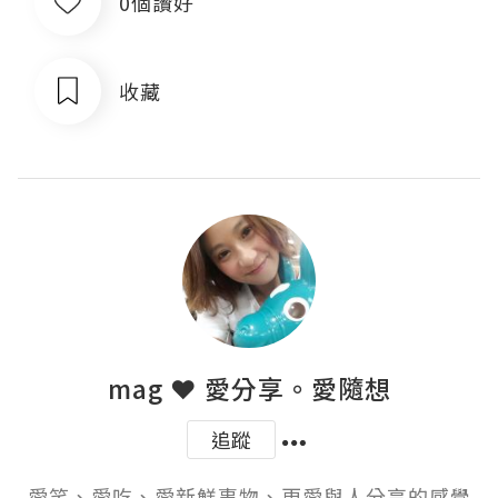
0個讚好
收藏
mag ❤ 愛分享。愛隨想
追蹤
愛笑、愛吃、愛新鮮事物、更愛與人分享的感覺