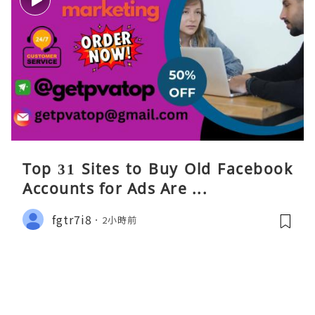
Top 31 Sites to Buy Old Facebook
Accounts​ for Ads Are ...
fgtr7i8
2小時前