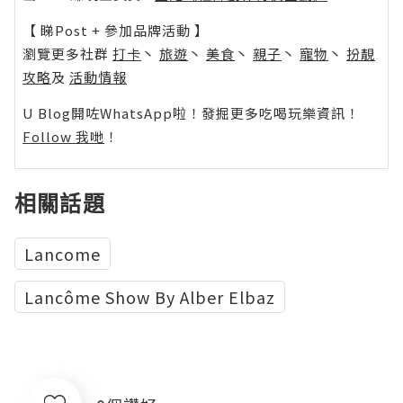
【 睇Post + 參加品牌活動 】
瀏覽更多社群
打卡
丶
旅遊
丶
美食
丶
親子
丶
寵物
丶
扮靚
攻略
及
活動情報
U Blog開咗WhatsApp啦！發掘更多吃喝玩樂資訊！
Follow 我哋
！
相關話題
Lancome
Lancôme Show By Alber Elbaz