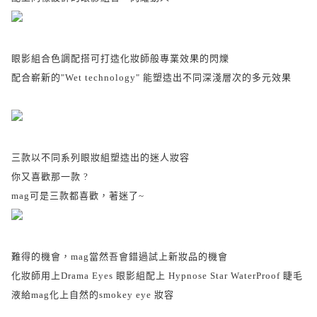
眼影組合色調配搭可打造化妝師般專業效果的閃爍
配合嶄新的"Wet technology" 能塑造出不同深淺層次的多元效果
三款以不同系列眼妝組塑造出的迷人妝容
你又喜歡那一款 ?
mag可是三款都喜歡，著迷了~
難得的機會，mag當然吾會錯過試上新妝品的機會
化妝師用上Drama Eyes 眼影組配上
Hypnose Star WaterProof 睫毛
液給mag化上自然的smokey eye 妝容