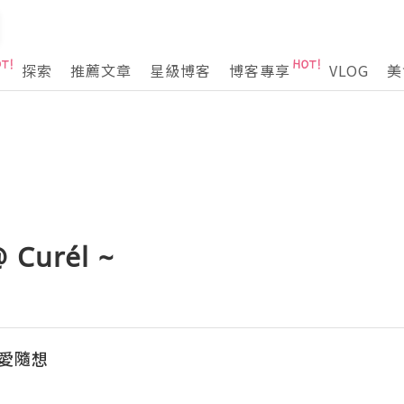
探索
推薦文章
星級博客
博客專享
VLOG
美
urél ~
。愛隨想