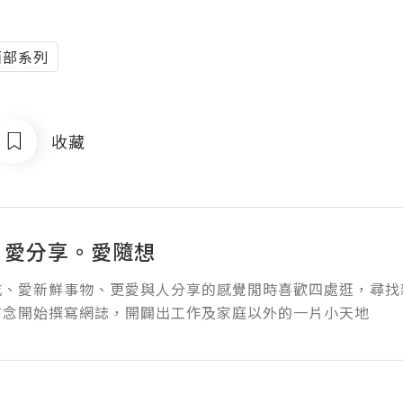
面部系列
收藏
❤ 愛分享。愛隨想
吃、愛新鮮事物、更愛與人分享的感覺閒時喜歡四處逛，尋找
信念開始撰寫網誌，開闢出工作及家庭以外的一片小天地