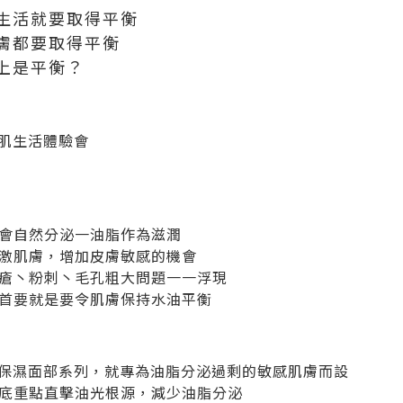
生活就要取得平衡
膚都要取得平衡
上是平衡？
衡美肌生活體驗會
會自然分泌一油脂作為滋潤
激肌膚，增加皮膚敏感的機會
瘡丶粉刺丶毛孔粗大問題一一浮現
首要就是要令肌膚保持水油平衡
控油保濕面部系列，就專為油脂分泌過剩的敏感肌膚而設
底重點直擊油光根源，減少油脂分泌