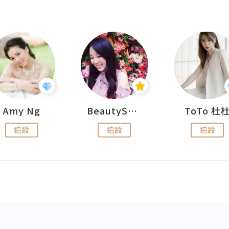
Amy Ng
BeautySearch
ToTo 杜
追蹤
追蹤
追蹤