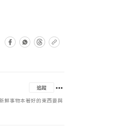
追蹤
新鮮事物本著好的東西要與