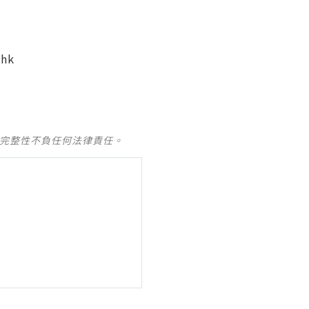
.hk
及完整性不負任何法律責任。