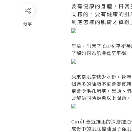
要有健康的身體，日常
同樣的，要有健康的肌
到底怎樣的肌膚才算得
分享
早前，出席了 Curél平
了解如何為肌膚達至平衡
原來當肌膚缺少水份，身體
個過多的油脂不單會變質刺
更會令毛孔堵塞，黑頭丶暗
要解決同時避免以上問題，
Curél 最近推出的深層
成份中的肌底控油因子從肌