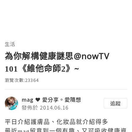
生活
為你解構健康謎思@nowTV
101《維他命師2》~
瀏覽次數:23364
mag ❤ 愛分享。愛隨想
追蹤
發佈於 2014.06.16
平日介紹護膚品、化妝品就介紹得多
最近mag留意到一個有趣、又可吸收健康資