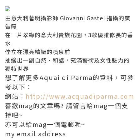
由意大利著明攝影師 Giovanni Gastel 指攝的廣
告照
在一片翠綠的意大利貴族花園，3款優雅修長的香
水
佇立在漂亮精緻的噴泉前
抽繪出一副自然、和諧，充滿藝術及女性魅力的
獨特世界
想了解更多Aquai di Parma的資料，可參
考以下︰
網站︰
http://www.acquadiparma.com
喜歡mag的文章嗎? 請留言給mag一個支
持吧~
亦可以給mag一個電郵呢~
my email address