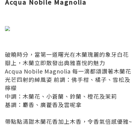
Acqua Nobile Magnolia
破曉時分，當第一道曙光在木蘭瑰麗的象牙白花
瓣上，木蘭立即散發出典雅喜悅的魅力
Acqua Nobile Magnolia 每一滴都頌讚著木蘭花
光芒四射的綽風姿
前調：佛手柑、橘子、雪松及
檸檬
中調：木蘭花、小蒼蘭、鈴蘭、橙花及茉莉
基調：麝香、廣藿香及雲呢拿
帶點點清甜木蘭花香加上木香，令香氣倍感優雅~