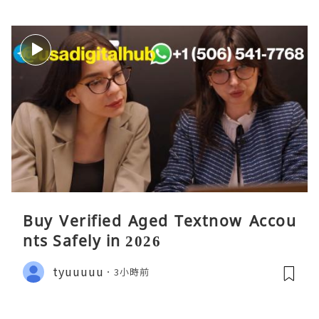
Buy Verified Aged Textnow Accou
nts Safely in 2026
tyuuuuu
3小時前