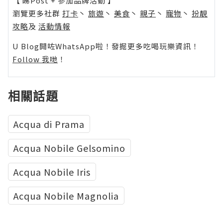
【 睇Post + 參加品牌活動 】
瀏覽更多社群
打卡
丶
旅遊
丶
美食
丶
親子
丶
寵物
丶
扮靚
攻略
及
活動情報
U Blog開咗WhatsApp啦！發掘更多吃喝玩樂資訊！
Follow 我哋
！
相關話題
Acqua di Prama
Acqua Nobile Gelsomino
Acqua Nobile Iris
Acqua Nobile Magnolia