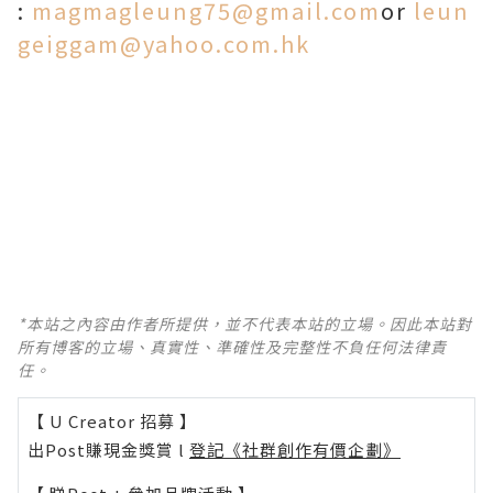
:
magmagleung75@gmail.com
or
leun
geiggam@yahoo.com.hk
*本站之內容由作者所提供，並不代表本站的立場。因此本站對
所有博客的立場、真實性、準確性及完整性不負任何法律責
任。
【 U Creator 招募 】
出Post賺現金獎賞 l
登記《社群創作有價企劃》