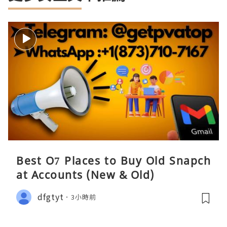
Best O7 Places to Buy Old Snapch
at Accounts (New & Old)
dfgtyt
3小時前