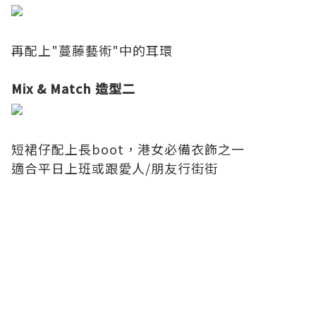
再配上"蔓藤藝術"中的耳環
Mix & Match 造型二
短裙仔配上長boot，港女必備衣飾之一
適合平日上班或跟愛人/朋友行街街