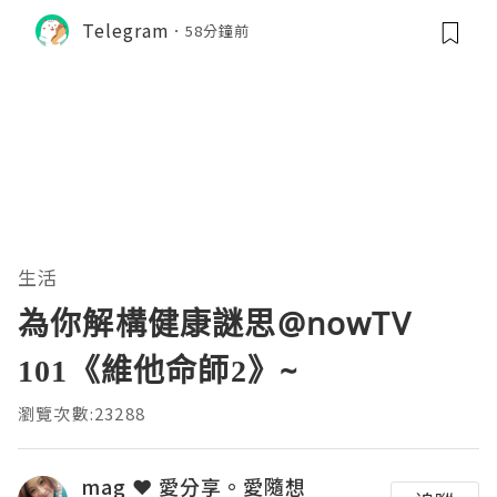
Telegram
58分鐘前
生活
為你解構健康謎思@nowTV
101《維他命師2》~
瀏覽次數:23288
mag ❤ 愛分享。愛隨想