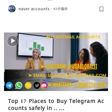
naver accounts
43分鐘前
Top 17 Places to Buy Telegram Ac
counts safely in .. ...