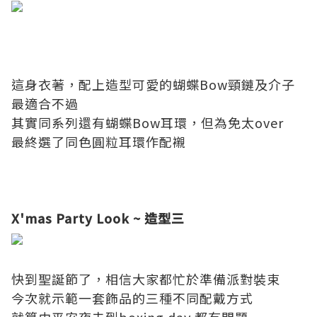
這身衣著，配上造型可愛的蝴蝶Bow頸鏈及介子
最適合不過
其實同系列還有蝴蝶Bow耳環，但為免太over
最終選了同色圓粒耳環作配襯
X'mas Party Look ~ 造型三
快到聖誕節了，相信大家都忙於準備派對裝束
今次就示範一套飾品的三種不同配戴方式