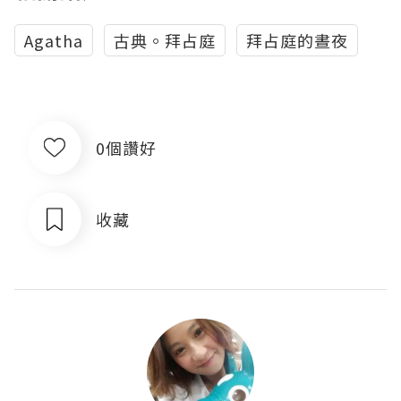
Agatha
古典。拜占庭
拜占庭的晝夜
0個讚好
收藏