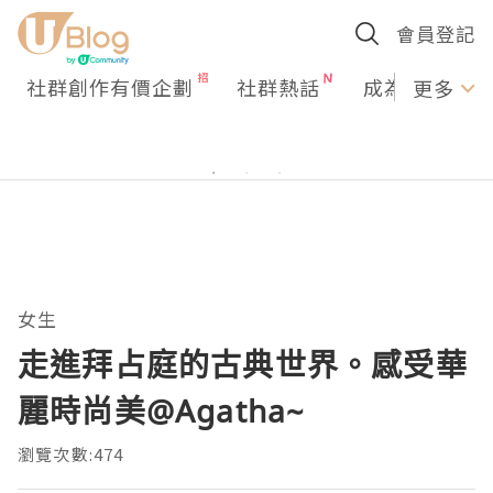
會員登記
社群創作有價企劃
社群熱話
成為U Creato
更多
女生
走進拜占庭的古典世界。感受華
麗時尚美@Agatha~
瀏覽次數:474