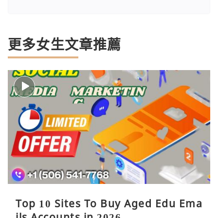
更多女生文章推薦
Top 10 Sites To Buy Aged Edu Ema
ils Accounts in 2026