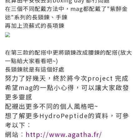
就算由平安夜去到boxing day 都冇問題
在三個不同配戴方法中，mag都配戴了"紫醉金
迷"系列的長頸鍊、手鍊
再加上流蘇式的長項鍊
在第三款的配搭中更將頸鍊改成腰鍊的配搭(放大
一點給大家看看吧~)
長頸鍊就是有這個好處
努力了好幾天，終於將今次project 完成
希望mag的一點小心得，可以讓大家啟發
更多靈感
配襯出更多不同的個人風格吧~
想了解更多HydroPeptide的資料，可參
考以下︰
網站︰
http://www.agatha.fr/