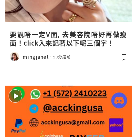
要靚唔一定V面, 去美容院唔好再做瘦
面！click入來記著以下呢三個字！
mingjanet
53分鐘前