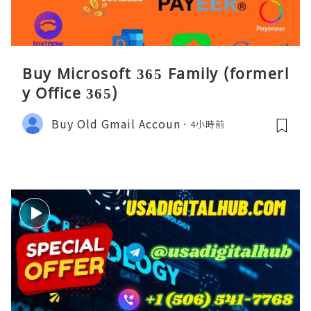
Buy Microsoft 365 Family (formerl
y Office 365)
Buy Old Gmail Accoun
4小時前