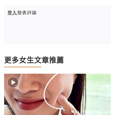
登入
發表評論
更多女生文章推薦