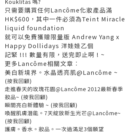
Kouklitas 嗎?
只需要購買任何Lancôme化妝產品滿
HK$600，其中一件必須為Teint Miracle
liquid foundation
就可以免費獲贈限量版 Andrew Yang x
Happy Dollidays 洋娃娃乙個
記緊 !!! 數量有限，送完即止啊 ! ~
更多Lancôme相關文章︰
美白新境界。水晶透亮肌@Lancôme ~
(按我回顧)
走進春天的玫瑰花園@Lancôme 2012最新春季
妝品~
(按我回顧)
瞬間亮白新體驗 ~
(按我回顧)
喚醒肌膚潛能。7天綻放新生光芒@Lancôme~
(按我回顧)
護膚。香水。妝品。一次過滿足3個願望