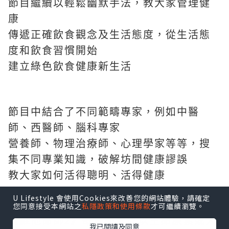
節目繼續以輕鬆幽默手法，
教大家管理健
康
傳遞正確飲食觀念及生活態度，從生活態
度和飲食習慣開始
建立綠色飲食健康新生活
節目中結合了不同範疇專家，例如中醫
師、西醫師、腦科專家
營養師、物理治療師、心理學家等等，搜
集不同專業知識，破解坊間健康謬誤
教大家如何活得聰明、活得健康
U Lifestyle 會使用Cookies來改善您的網站體驗，請確定
您同意接受本網站之
私隱政策和使用條款
才可繼續瀏覽。
《維他命師2》
每集都會以以生命原素或人
我已閱讀及同意