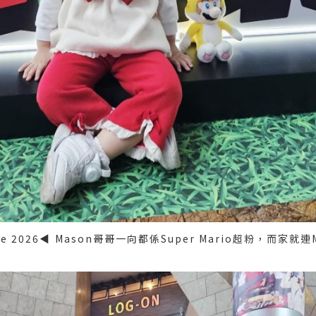
ce 2026◀️
Mason哥哥一向都係Super Mario超粉，而家就