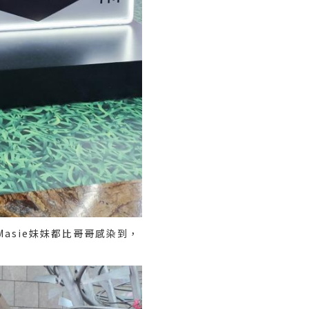
連Masie妹妹都比哥哥感染到，