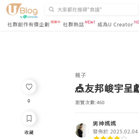
社群創作有價企劃
社群熱話
成為U Creator
親子
🎪友邦峻宇呈
0
0
瀏覽次數:460
男神媽媽
發佈於 2025.02.04
收藏
收藏