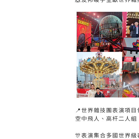
📍世界雜技團表演項目
空中飛人、高杆二人組、
🎊表演集合多國世界