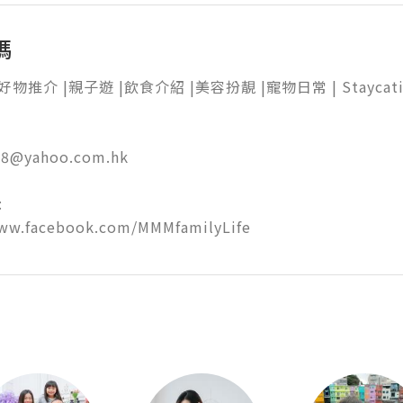
媽
物推介 |親子遊 |飲食介紹 |美容扮靚 |寵物日常 | Staycation
@yahoo.com.hk



www.facebook.com/MMMfamilyLife