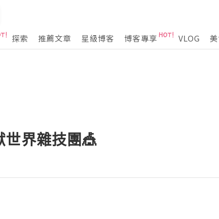
探索
推薦文章
星級博客
博客專享
VLOG
美
獻世界雜技團🎪