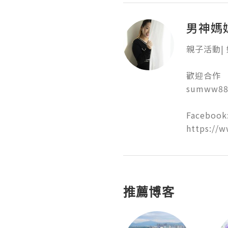
男神媽
親子活動| 好
歡迎合作

sumww888
Facebook:
https://
推薦博客