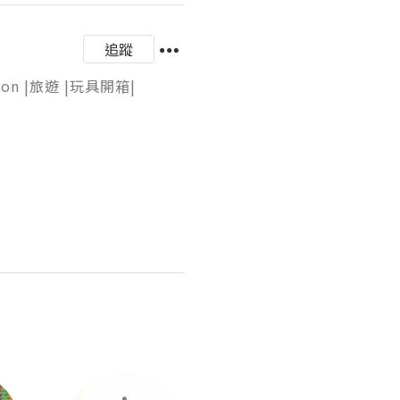
追蹤
 |旅遊 |玩具開箱|
