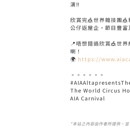
演‼️
欣賞完🎪世界雜技團
公仔返屋企，節目豐富
📍唔想錯過欣賞🎪世界
喇！
🌍
https://www.aiac
▫️▫️▫️▫️▫️▫️
#AIAAltapresent
The World Circus H
AIA Carnival
*本站之內容由作者所提供，