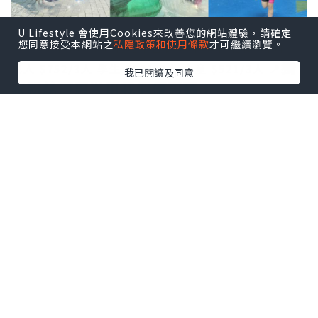
U Lifestyle 會使用Cookies來改善您的網站體驗，請確定
您同意接受本網站之
私隱政策和使用條款
才可繼續瀏覽。
➖️➖️➖️
🌍Trip.com 香港平台做緊［3人同行優惠價］
獨
成人 $752/3人
學生 $521/3人
小童 $521/3人
📍
我已閱讀及同意
家粉絲優惠🌟用我個優惠碼：
masonmama仲可以減多$3️⃣0️⃣
！
➖️➖️➖️