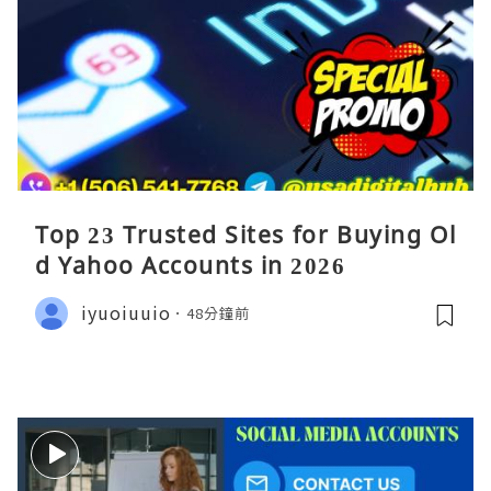
Top 23 Trusted Sites for Buying Ol
d Yahoo Accounts in 2026
iyuoiuuio
48分鐘前