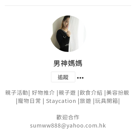
男神媽媽
追蹤
親子活動| 好物推介 |親子遊 |飲食介紹 |美容扮靚 
|寵物日常 | Staycation |旅遊 |玩具開箱|

歡迎合作

sumww888@yahoo.com.hk
