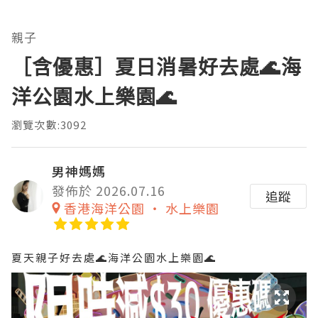
親子
［含優惠］夏日消暑好去處🌊海
洋公園水上樂園🌊
瀏覽次數:3092
男神媽媽
發佈於 2026.07.16
追蹤
香港海洋公園 ‧ 水上樂園
夏天親子好去處🌊海洋公園水上樂園🌊