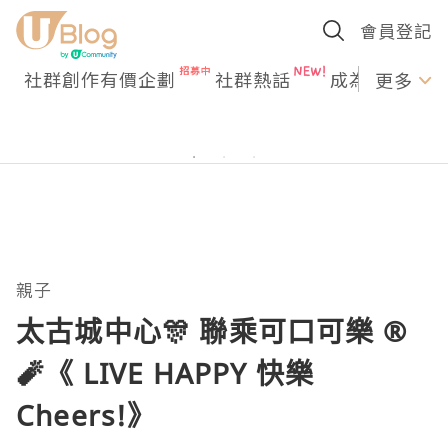
會員登記
社群創作有價企劃
社群熱話
成為U Creato
更多
親子
太古城中心🎊 聯乘可口可樂 ®
🧨《 LIVE HAPPY 快樂
Cheers!》