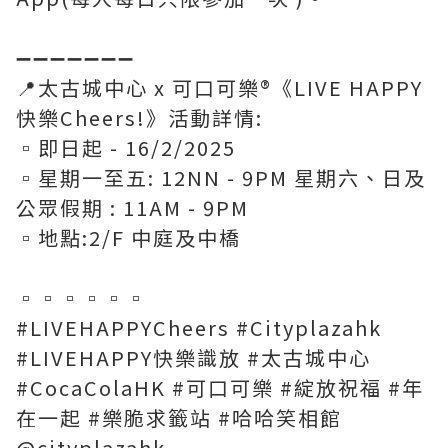
➖️➖️➖️➖️➖️➖️➖️
📍太古城中心 x 可口可樂®《LIVE HAPPY
快樂Cheers!》活動詳情:
▫️即日起 - 16/2/2025
▫️星期一至五: 12NN - 9PM 星期六、日及
公眾假期 : 11AM - 9PM
▫️地點:2/F 中庭及中橋
▫️▫️▫️▫️▫️▫️
#LIVEHAPPYCheers #Cityplazahk
#LIVEHAPPY快樂識放 #太古城中心
#CocaColaHK #可口可樂 #綻放祝福 #年
在一起 #樂脆求籤站 #哈哈笑相館
@cityplazahk