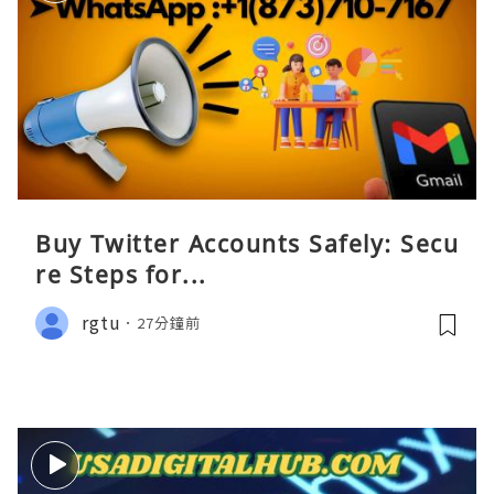
Buy Twitter Accounts Safely: Secu
re Steps for...
rgtu
27分鐘前