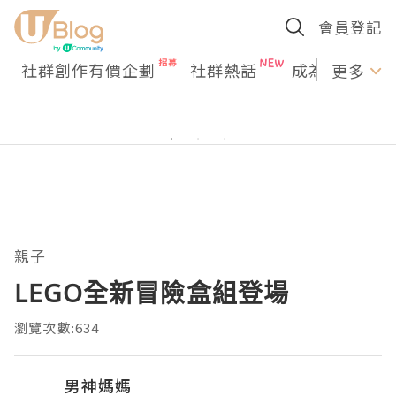
會員登記
社群創作有價企劃
社群熱話
成為U Creato
更多
親子
LEGO全新冒險盒組登場
瀏覽次數:634
男神媽媽