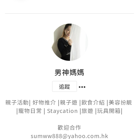
男神媽媽
追蹤
親子活動| 好物推介 |親子遊 |飲食介紹 |美容扮靚 
|寵物日常 | Staycation |旅遊 |玩具開箱|

歡迎合作

sumww888@yahoo.com.hk
