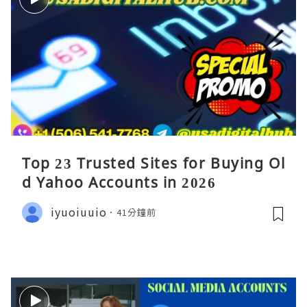
Top 23 Trusted Sites for Buying Ol
d Yahoo Accounts in 2026
iyuoiuuio
41分鐘前