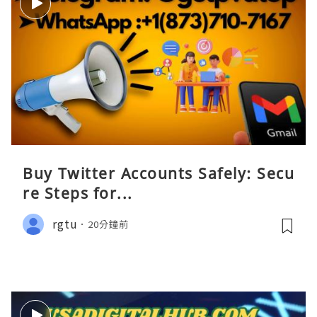
Buy Twitter Accounts Safely: Secu
re Steps for...
rgtu
20分鐘前