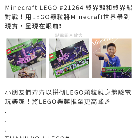
Minecraft LEGO #21264 終界龍和終界船
對戰！用LEGO顆粒將Minecraft世界帶到
現實，呈現在眼前❗️
點擊圖片放大
小朋友們齊齊以拼砌LEGO顆粒親身體驗電
玩樂趣！將LEGO樂趣推至更高峰🎉
.
.
.