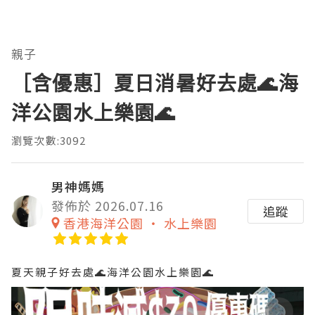
親子
［含優惠］夏日消暑好去處🌊海
洋公園水上樂園🌊
瀏覽次數:3092
男神媽媽
發佈於 2026.07.16
追蹤
香港海洋公園 ‧ 水上樂園
夏天親子好去處🌊海洋公園水上樂園🌊