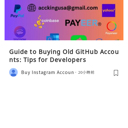
Guide to Buying Old GitHub Accou
nts: Tips for Developers
Buy Instagram Accoun
20小時前