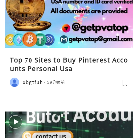
Top 70 Sites to Buy Pinterest Acco
unts Personal Usa
xbgtfuh
29分鐘前