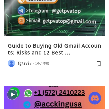
Guide to Buying Old Gmail Accoun
ts: Risks and 12 Best ...
fgtr7i8
16小時前