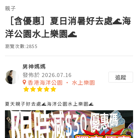
親子
［含優惠］夏日消暑好去處🌊海
洋公園水上樂園🌊
瀏覽次數:2855
男神媽媽
發佈於 2026.07.16
追蹤
香港海洋公園 ‧ 水上樂園
夏天親子好去處🌊海洋公園水上樂園🌊