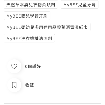
天然草本嬰兒衣物柔順劑
MyBEE兒童牙膏
MyBEE嬰兒學習牙刷
MyBEE嬰幼兒多用途用品殺菌消毒濕紙巾
MyBEE洗衣機槽清潔劑
0個讚好
收藏