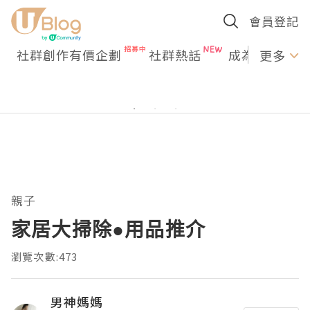
會員登記
社群創作有價企劃
社群熱話
成為U Creato
更多
親子
家居大掃除●用品推介
瀏覽次數:473
男神媽媽