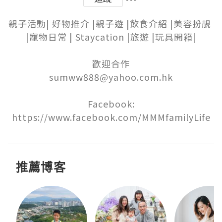
親子活動| 好物推介 |親子遊 |飲食介紹 |美容扮靚 
|寵物日常 | Staycation |旅遊 |玩具開箱|

歡迎合作

sumww888@yahoo.com.hk

Facebook:

https://www.facebook.com/MMMfamilyLife
推薦博客