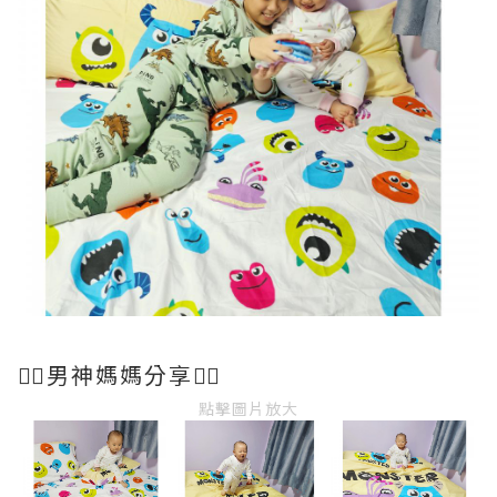
💁‍♀️男神媽媽分享💁‍♀️
點擊圖片放大