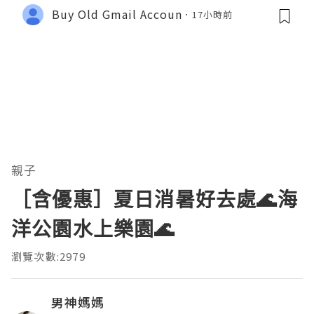
Buy Old Gmail Accoun
17小時前
親子
［含優惠］夏日消暑好去處🌊海
洋公園水上樂園🌊
瀏覽次數:2979
男神媽媽