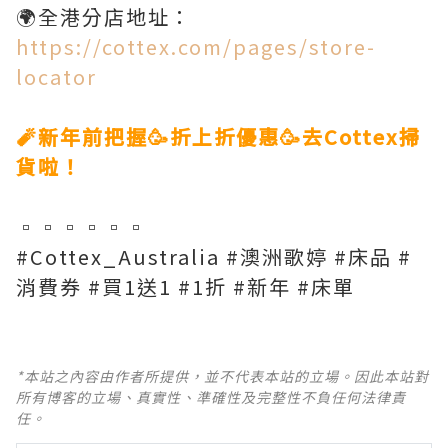
🌍全港分店地址：
https://cottex.com/pages/store-
locator
🧨新年前把握🥳折上折優惠🥳去Cottex掃
貨啦！
▫️▫️▫️▫️▫️▫️
#Cottex_Australia #澳洲歌婷 #床品 #
消費券 #買1送1 #1折 #新年 #床單
*本站之內容由作者所提供，並不代表本站的立場。因此本站對
所有博客的立場、真實性、準確性及完整性不負任何法律責
任。