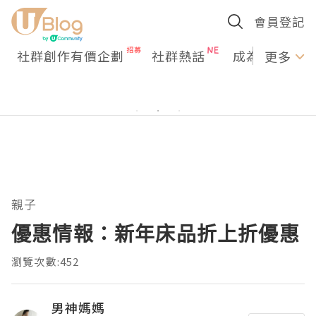
會員登記
社群創作有價企劃
社群熱話
成為U Creato
更多
親子
優惠情報：新年床品折上折優惠
瀏覽次數:452
男神媽媽