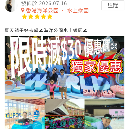
發佈於 2026.07.16
追蹤
香港海洋公園 ‧ 水上樂園
夏天親子好去處🌊海洋公園水上樂園🌊