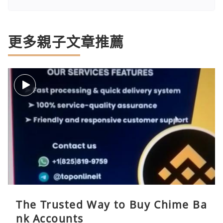
更多親子文章推薦
The Trusted Way to Buy Chime Ba
nk Accounts