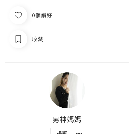
0個讚好
收藏
男神媽媽
追蹤