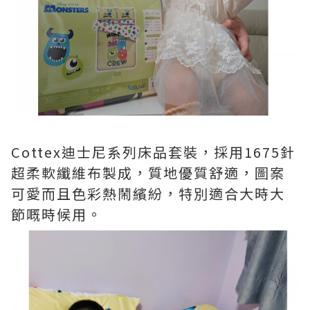
Cottex迪士尼系列床品套裝，採用1675針
超柔軟纖維布製成，質地優質舒適，圖案
可愛而且色彩熱鬧繽紛，特別適合大時大
節嘅時候用。